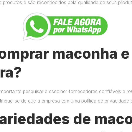
e produtos e são reconhecidos pela qualidade de seus produt
omprar maconha e 
ra?
importante pesquisar e escolher fornecedores confiáveis e r
certifique-se de que a empresa tem uma política de privacidade
variedades de mac