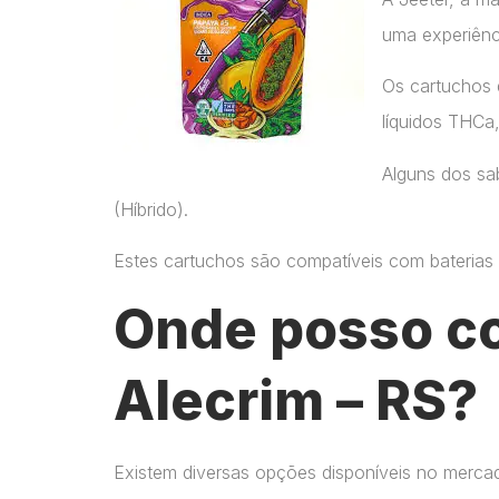
uma experiênc
Os cartuchos 
líquidos THCa
Alguns dos sab
(Híbrido).
Estes cartuchos são compatíveis com baterias p
Onde posso c
Alecrim – RS?
Existem diversas opções disponíveis no merca