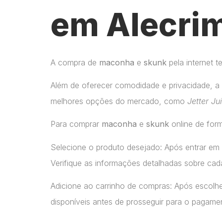
em Alecrim
A compra de
maconha
e
skunk
pela internet 
Além de oferecer comodidade e privacidade, a 
melhores opções do mercado, como
Jetter Ju
Para comprar
maconha
e
skunk
online de form
Selecione o produto desejado: Após entrar em
Verifique as informações detalhadas sobre cada
Adicione ao carrinho de compras: Após escolhe
disponíveis antes de prosseguir para o pagame