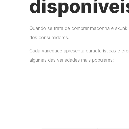
disponívei
Quando se trata de comprar maconha e skunk no
dos consumidores.
Cada variedade apresenta características e ef
algumas das variedades mais populares: