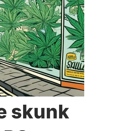
e skunk