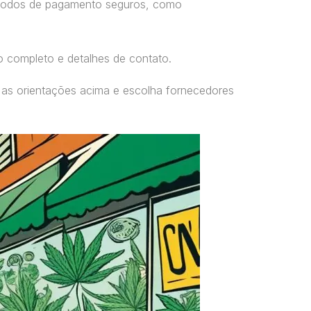
étodos de pagamento seguros, como
o completo e detalhes de contato.
 as orientações acima e escolha fornecedores