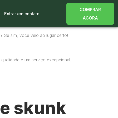
COMPRAR
Entrar em contato
AGORA
? Se sim, você veio ao lugar certo!
 qualidade e um serviço excepcional.
e skunk