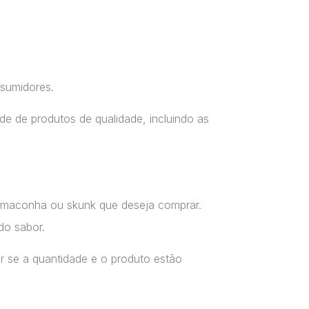
nsumidores.
e de produtos de qualidade, incluindo as
a maconha ou skunk que deseja comprar.
do sabor.
r se a quantidade e o produto estão