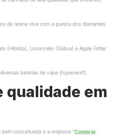
os de resina viva com a pureza dos diamantes
o (Híbrido), Limoncello (Sativa) e Apple Fritter
versas baterias de vape​ (hyperwolf)​.
 qualidade em
o bem conceituada é a empresa “
Comprar