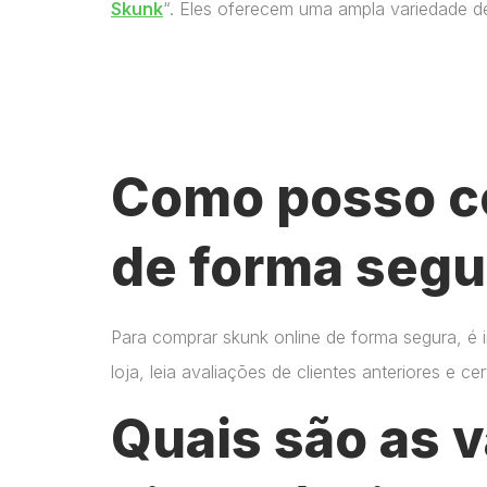
Skunk
“. Eles oferecem uma ampla variedade d
Como posso c
de forma segu
Para comprar skunk online de forma segura, é 
loja, leia avaliações de clientes anteriores e 
Quais são as 