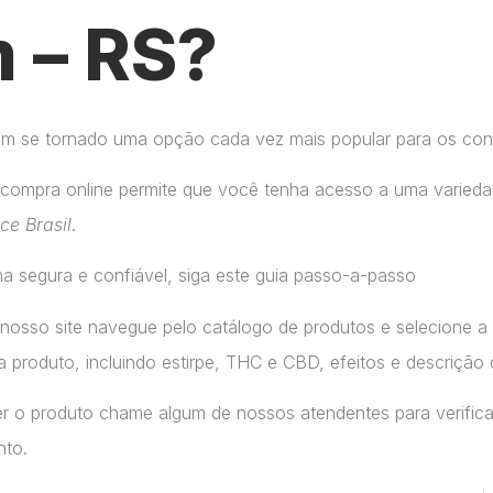
 – RS?
tem se tornado uma opção cada vez mais popular para os co
compra online permite que você tenha acesso a uma variedad
ice Brasil
.
a segura e confiável, siga este guia passo-a-passo
 nosso site navegue pelo catálogo de produtos e selecione 
 produto, incluindo estirpe, THC e CBD, efeitos e descrição 
r o produto chame algum de nossos atendentes para verifica
nto.