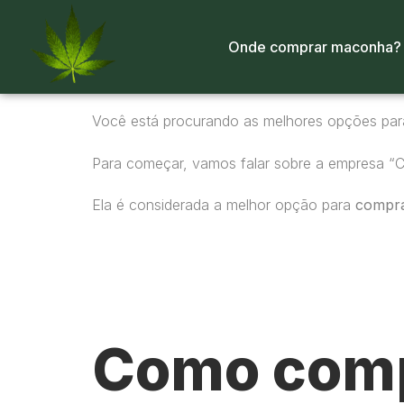
Onde comprar maconha?
Você está procurando as melhores opções pa
Para começar, vamos falar sobre a empresa “
Ela é considerada a melhor opção para
compr
Como comp