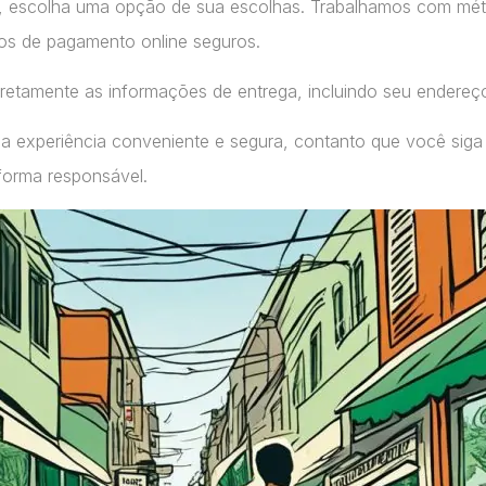
, escolha uma opção de sua escolhas. Trabalhamos com m
ços de pagamento online seguros.
retamente as informações de entrega, incluindo seu endereç
a experiência conveniente e segura, contanto que você siga
forma responsável.