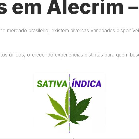
s em Alecrim –
 mercado brasileiro, existem diversas variedades disponívei
eitos únicos, oferecendo experiências distintas para quem b