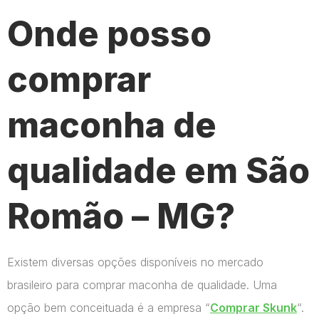
Onde posso
comprar
maconha de
qualidade em São
Romão – MG?
Existem diversas opções disponíveis no mercado
brasileiro para comprar maconha de qualidade. Uma
opção bem conceituada é a empresa “
Comprar Skunk
“.