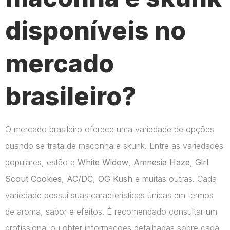
disponíveis no
mercado
brasileiro?
O mercado brasileiro oferece uma variedade de opções
quando se trata de maconha e skunk. Entre as variedades
populares, estão a
White Widow
,
Amnesia Haze
,
Girl
Scout Cookies
,
AC/DC
,
OG Kush
e muitas outras. Cada
variedade possui suas características únicas em termos
de aroma, sabor e efeitos. É recomendado consultar um
profissional ou obter informações detalhadas sobre cada