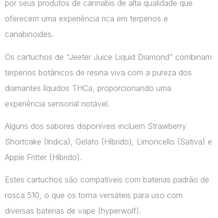
por seus produtos de cannabis de alta qualidade que
oferecem uma experiência rica em terpenos e
canabinoides.
Os cartuchos de “Jeeter Juice Liquid Diamond” combinam
terpenos botânicos de resina viva com a pureza dos
diamantes líquidos THCa, proporcionando uma
experiência sensorial notável.
Alguns dos sabores disponíveis incluem Strawberry
Shortcake (Indica), Gelato (Híbrido), Limoncello (Sativa) e
Apple Fritter (Híbrido).
Estes cartuchos são compatíveis com baterias padrão de
rosca 510, o que os torna versáteis para uso com
diversas baterias de vape​ (hyperwolf)​.