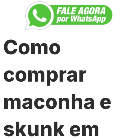
Como
comprar
maconha e
skunk em