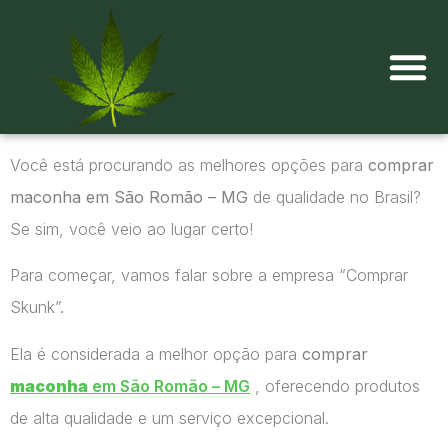
Onde comprar maconha?
Você está procurando as melhores opções para
comprar
maconha em São Romão – MG
de qualidade no Brasil?
Se sim, você veio ao lugar certo!
Para começar, vamos falar sobre a empresa “Comprar
Skunk”.
Ela é considerada a melhor opção para
comprar
maconha
em São Romão – MG
, oferecendo produtos
de alta qualidade e um serviço excepcional.