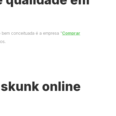
o bem conceituada é a empresa “
Comprar
os.
skunk online