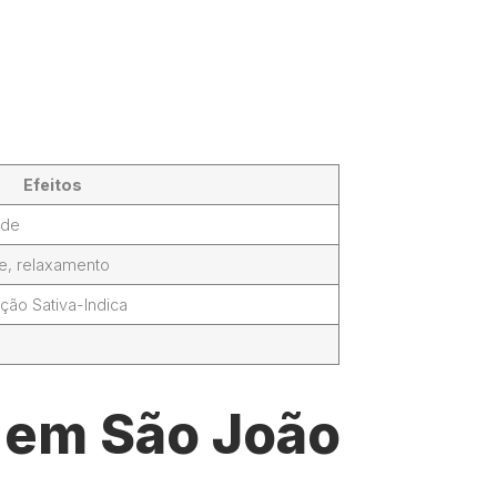
Efeitos
ade
de, relaxamento
ção Sativa-Indica
l em São João