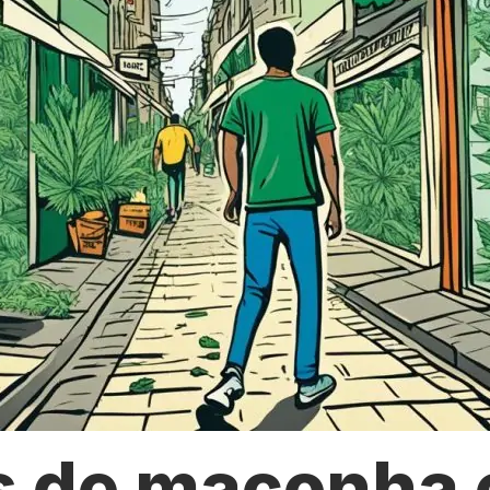
s de maconha 