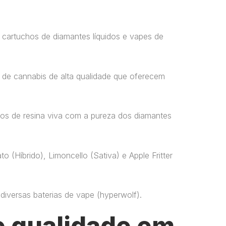
 cartuchos de diamantes líquidos e vapes de
 de cannabis de alta qualidade que oferecem
os de resina viva com a pureza dos diamantes
o (Híbrido), Limoncello (Sativa) e Apple Fritter
versas baterias de vape​ (hyperwolf)​.
 qualidade em