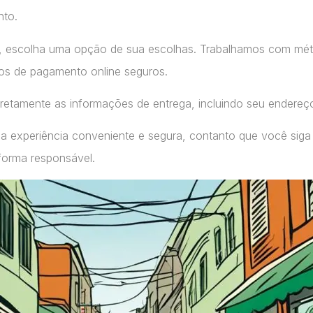
nto.
, escolha uma opção de sua escolhas. Trabalhamos com m
ços de pagamento online seguros.
retamente as informações de entrega, incluindo seu endereç
a experiência conveniente e segura, contanto que você siga
forma responsável.