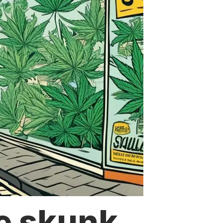
e skunk