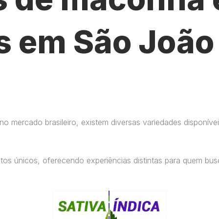
s em São João
 mercado brasileiro, existem diversas variedades disponívei
eitos únicos, oferecendo experiências distintas para quem b