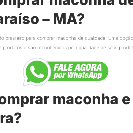
araíso – MA?
do brasileiro para comprar maconha de qualidade. Uma opçã
e produtos e são reconhecidos pela qualidade de seus produt
omprar maconha e 
ra?