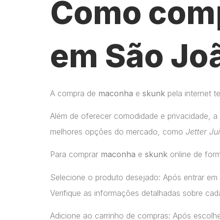
Como comp
em São Joã
A compra de
maconha
e
skunk
pela internet 
Além de oferecer comodidade e privacidade, a 
melhores opções do mercado, como
Jetter Ju
Para comprar
maconha
e
skunk
online de form
Selecione o produto desejado: Após entrar em
Verifique as informações detalhadas sobre cada
Adicione ao carrinho de compras: Após escolhe