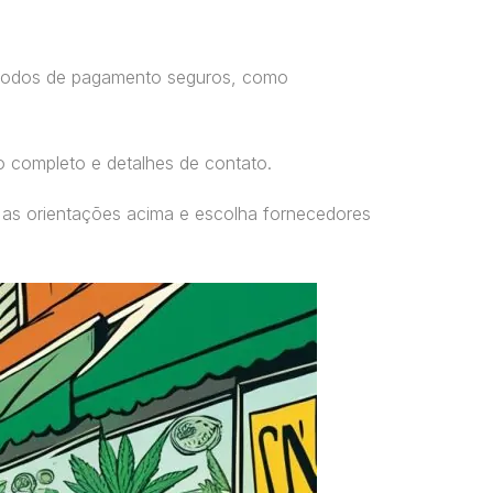
étodos de pagamento seguros, como
o completo e detalhes de contato.
 as orientações acima e escolha fornecedores