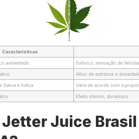
Características
foco aumentado
Eufórico, sensação de felicid
ativo
Alívio de estresse e ansieda
Sativa e Indica
Varia de acordo com a propor
tico
Efeito intenso, duradouro
Jetter Juice Brasi