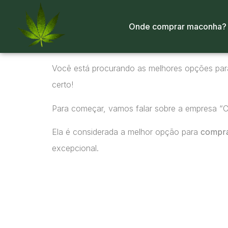
Onde comprar maconha?
Você está procurando as melhores opções pa
certo!
Para começar, vamos falar sobre a empresa “
Ela é considerada a melhor opção para
compr
excepcional.