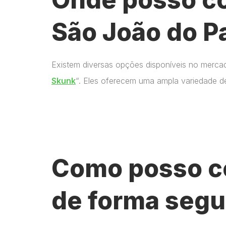
São João do P
Existem diversas opções disponíveis no merca
Skunk
“. Eles oferecem uma ampla variedade d
Como posso c
de forma segu