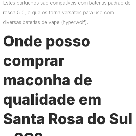
Estes cartuchos são compatíveis com baterias padrão de
rosca 510, o que os torna versáteis para uso com
diversas baterias de vape​ (hyperwolf)​.
Onde posso
comprar
maconha de
qualidade em
Santa Rosa do Sul