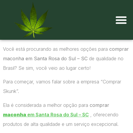
Onde comprar maconha?
Você está procurando as melhores opções para
comprar
maconha em Santa Rosa do Sul – SC
de qualidade no
Brasil? Se sim, você veio ao lugar certo!
Para começar, vamos falar sobre a empresa “Comprar
Skunk”.
Ela é considerada a melhor opção para
comprar
maconha
em Santa Rosa do Sul – SC
, oferecendo
produtos de alta qualidade e um serviço excepcional.