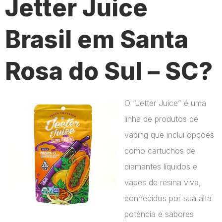
Jetter Juice
Brasil em Santa
Rosa do Sul – SC?
O “Jetter Juice” é uma
linha de produtos de
vaping que inclui opções
como cartuchos de
diamantes líquidos e
vapes de resina viva,
conhecidos por sua alta
potência e sabores