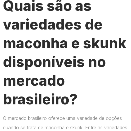
Quais são as
variedades de
maconha e skunk
disponíveis no
mercado
brasileiro?
O mercado brasileiro oferece uma variedade de opções
quando se trata de maconha e skunk. Entre as variedades