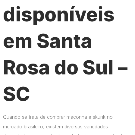
disponíveis
em Santa
Rosa do Sul –
SC
Quando se trata de comprar maconha e skunk no
mercado brasileiro, existem diversas variedades