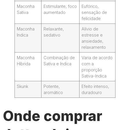
Maconha
Estimulante, foco
Eufórico,
Sativa
aumentado
sensação de
felicidade
Maconha
Relaxante,
Alívio de
Indica
sedativo
estresse e
ansiedade,
relaxamento
Maconha
Combinação de
Varia de acordo
Híbrida
Sativa e Indica
com a
proporção
Sativa-Indica
Skunk
Potente,
Efeito intenso,
aromático
duradouro
Onde comprar