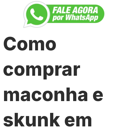
Como
comprar
maconha e
skunk em