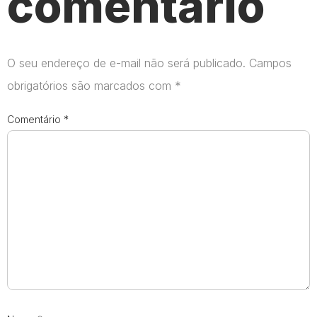
comentário
O seu endereço de e-mail não será publicado.
Campos
obrigatórios são marcados com
*
Comentário
*