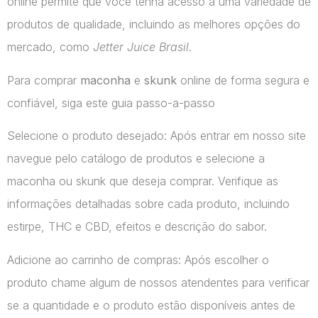
online permite que você tenha acesso a uma variedade de
produtos de qualidade, incluindo as melhores opções do
mercado, como
Jetter Juice Brasil
.
Para comprar
maconha
e
skunk
online de forma segura e
confiável, siga este guia passo-a-passo
Selecione o produto desejado: Após entrar em nosso site
navegue pelo catálogo de produtos e selecione a
maconha ou skunk que deseja comprar. Verifique as
informações detalhadas sobre cada produto, incluindo
estirpe, THC e CBD, efeitos e descrição do sabor.
Adicione ao carrinho de compras: Após escolher o
produto chame algum de nossos atendentes para verificar
se a quantidade e o produto estão disponíveis antes de