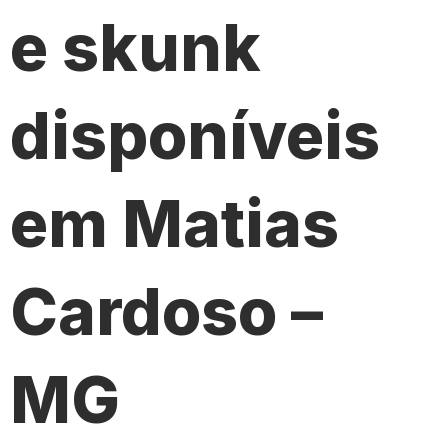
e skunk
disponíveis
em Matias
Cardoso –
MG