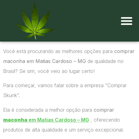
Onde comprar maconha?
Você está procurando as melhores opções para
comprar
maconha em Matias Cardoso – MG
de qualidade no
Brasil? Se sim, você veio ao lugar certo!
Para começar, vamos falar sobre a empresa “Comprar
Skunk”.
Ela é considerada a melhor opção para
comprar
maconha
em Matias Cardoso – MG
, oferecendo
produtos de alta qualidade e um serviço excepcional.