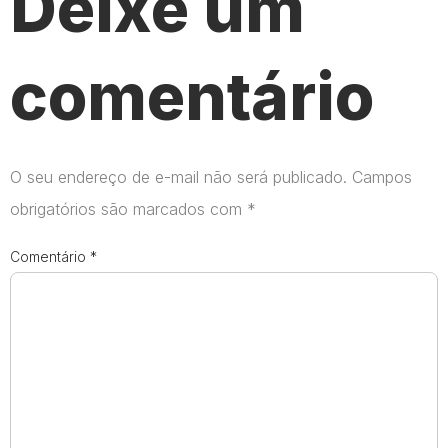
Deixe um
comentário
O seu endereço de e-mail não será publicado.
Campos
obrigatórios são marcados com
*
Comentário
*