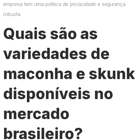
empresa tem uma política de privacidade e segurança
robusta.
Quais são as
variedades de
maconha e skunk
disponíveis no
mercado
brasileiro?