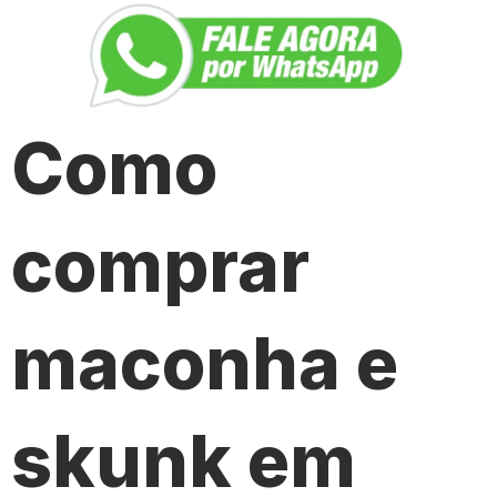
Como
comprar
maconha e
skunk em