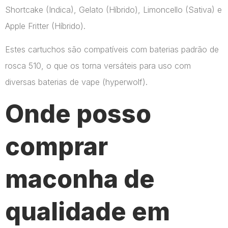
Shortcake (Indica), Gelato (Híbrido), Limoncello (Sativa) e
Apple Fritter (Híbrido).
Estes cartuchos são compatíveis com baterias padrão de
rosca 510, o que os torna versáteis para uso com
diversas baterias de vape​ (hyperwolf)​.
Onde posso
comprar
maconha de
qualidade em