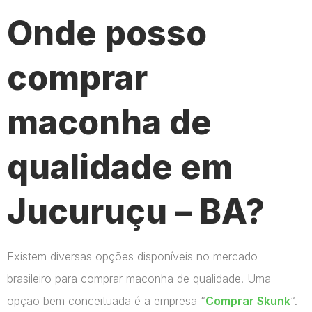
Onde posso
comprar
maconha de
qualidade em
Jucuruçu – BA?
Existem diversas opções disponíveis no mercado
brasileiro para comprar maconha de qualidade. Uma
opção bem conceituada é a empresa “
Comprar Skunk
“.