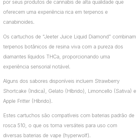
por seus produtos de cannabis de alta qualidade que
oferecem uma experiência rica em terpenos e
canabinoides.
Os cartuchos de “Jeeter Juice Liquid Diamond” combinam
terpenos botânicos de resina viva com a pureza dos
diamantes líquidos THCa, proporcionando uma
experiência sensorial notável.
Alguns dos sabores disponíveis incluem Strawberry
Shortcake (Indica), Gelato (Híbrido), Limoncello (Sativa) e
Apple Fritter (Híbrido).
Estes cartuchos são compatíveis com baterias padrão de
rosca 510, o que os torna versáteis para uso com
diversas baterias de vape​ (hyperwolf)​.