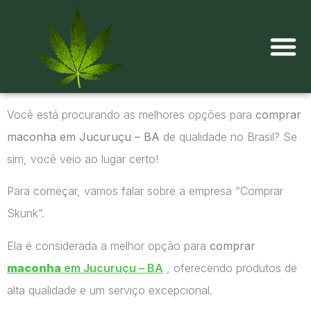
Onde comprar maconha?
Você está procurando as melhores opções para
comprar
maconha em Jucuruçu – BA
de qualidade no Brasil? Se
sim, você veio ao lugar certo!
Para começar, vamos falar sobre a empresa “Comprar
Skunk”.
Ela é considerada a melhor opção para
comprar
maconha
em Jucuruçu – BA
, oferecendo produtos de
alta qualidade e um serviço excepcional.