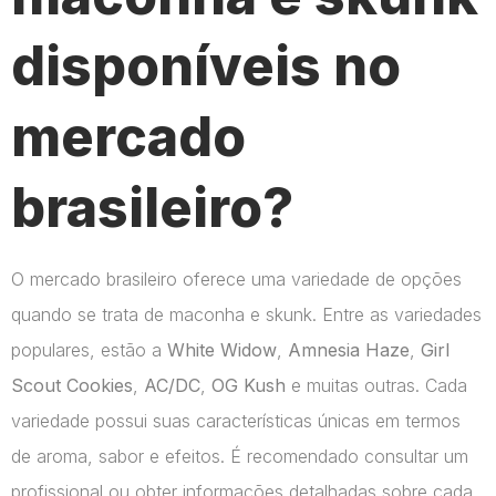
disponíveis no
mercado
brasileiro?
O mercado brasileiro oferece uma variedade de opções
quando se trata de maconha e skunk. Entre as variedades
populares, estão a
White Widow
,
Amnesia Haze
,
Girl
Scout Cookies
,
AC/DC
,
OG Kush
e muitas outras. Cada
variedade possui suas características únicas em termos
de aroma, sabor e efeitos. É recomendado consultar um
profissional ou obter informações detalhadas sobre cada