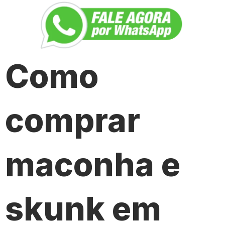
Como
comprar
maconha e
skunk em