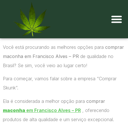
Onde comprar maconha?
Você está procurando as melhores opções para
comprar
maconha em Francisco Alves – PR
de qualidade no
Brasil? Se sim, você veio ao lugar certo!
Para começar, vamos falar sobre a empresa “Comprar
Skunk”.
Ela é considerada a melhor opção para
comprar
maconha
em Francisco Alves – PR
, oferecendo
produtos de alta qualidade e um serviço excepcional.