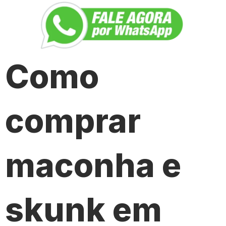
Como
comprar
maconha e
skunk em