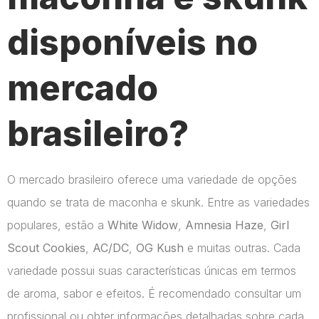
disponíveis no
mercado
brasileiro?
O mercado brasileiro oferece uma variedade de opções
quando se trata de maconha e skunk. Entre as variedades
populares, estão a
White Widow
,
Amnesia Haze
,
Girl
Scout Cookies
,
AC/DC
,
OG Kush
e muitas outras. Cada
variedade possui suas características únicas em termos
de aroma, sabor e efeitos. É recomendado consultar um
profissional ou obter informações detalhadas sobre cada