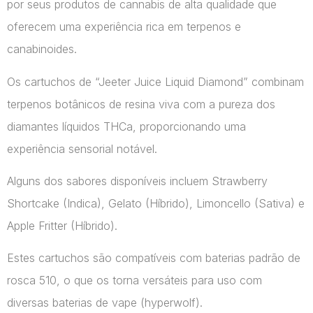
por seus produtos de cannabis de alta qualidade que
oferecem uma experiência rica em terpenos e
canabinoides.
Os cartuchos de “Jeeter Juice Liquid Diamond” combinam
terpenos botânicos de resina viva com a pureza dos
diamantes líquidos THCa, proporcionando uma
experiência sensorial notável.
Alguns dos sabores disponíveis incluem Strawberry
Shortcake (Indica), Gelato (Híbrido), Limoncello (Sativa) e
Apple Fritter (Híbrido).
Estes cartuchos são compatíveis com baterias padrão de
rosca 510, o que os torna versáteis para uso com
diversas baterias de vape​ (hyperwolf)​.