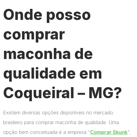
Onde posso
comprar
maconha de
qualidade em
Coqueiral – MG?
Existem diversas opções disponíveis no mercado
brasileiro para comprar maconha de qualidade. Uma
opção bem conceituada é a empresa “
Comprar Skunk
“.