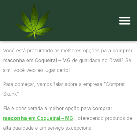
Onde comprar maconha?
Você está procurando as melhores opções para
comprar
maconha em Coqueiral – MG
de qualidade no Brasil? Se
sim, você veio ao lugar certo!
Para começar, vamos falar sobre a empresa “Comprar
Skunk”.
Ela é considerada a melhor opção para
comprar
maconha
em Coqueiral – MG
, oferecendo produtos de
alta qualidade e um serviço excepcional.