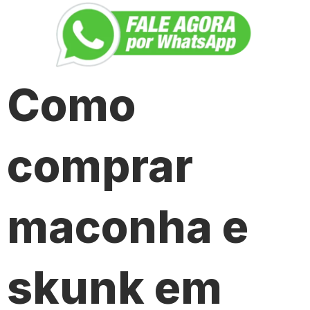
Como
comprar
maconha e
skunk em