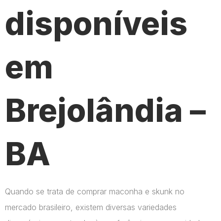
disponíveis
em
Brejolândia –
BA
Quando se trata de comprar maconha e skunk no
mercado brasileiro, existem diversas variedades