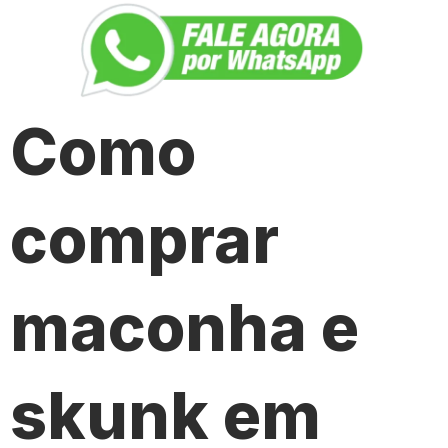
Como
comprar
maconha e
skunk em