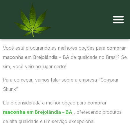
Onde comprar maconha?
Você está procurando as melhores opções para
comprar
maconha em Brejolândia – BA
de qualidade no Brasil? Se
sim, você veio ao lugar certo!
Para começar, vamos falar sobre a empresa “Comprar
Skunk”.
Ela é considerada a melhor opção para
comprar
maconha
em Brejolândia – BA
, oferecendo produtos
de alta qualidade e um serviço excepcional.