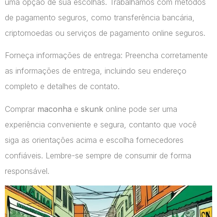
uma opção de sua escolhas. Trabalhamos com métodos
de pagamento seguros, como transferência bancária,
criptomoedas ou serviços de pagamento online seguros.
Forneça informações de entrega: Preencha corretamente
as informações de entrega, incluindo seu endereço
completo e detalhes de contato.
Comprar
maconha
e
skunk
online pode ser uma
experiência conveniente e segura, contanto que você
siga as orientações acima e escolha fornecedores
confiáveis. Lembre-se sempre de consumir de forma
responsável.