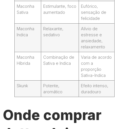
Maconha
Estimulante, foco
Eufórico,
Sativa
aumentado
sensação de
felicidade
Maconha
Relaxante,
Alívio de
Indica
sedativo
estresse e
ansiedade,
relaxamento
Maconha
Combinação de
Varia de acordo
Híbrida
Sativa e Indica
com a
proporção
Sativa-Indica
Skunk
Potente,
Efeito intenso,
aromático
duradouro
Onde comprar