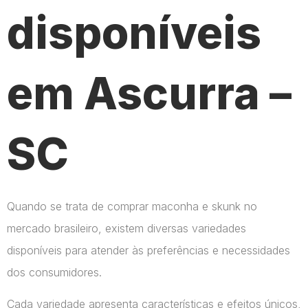
disponíveis
em Ascurra –
SC
Quando se trata de comprar maconha e skunk no
mercado brasileiro, existem diversas variedades
disponíveis para atender às preferências e necessidades
dos consumidores.
Cada variedade apresenta características e efeitos únicos,