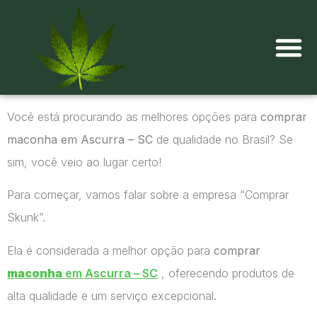
Onde comprar maconha?
Você está procurando as melhores opções para
comprar
maconha em Ascurra – SC
de qualidade no Brasil? Se
sim, você veio ao lugar certo!
Para começar, vamos falar sobre a empresa “Comprar
Skunk”.
Ela é considerada a melhor opção para
comprar
maconha
em Ascurra – SC
, oferecendo produtos de
alta qualidade e um serviço excepcional.