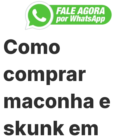
Como
comprar
maconha e
skunk em