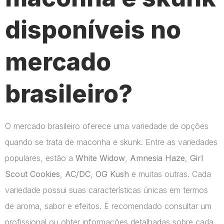
disponíveis no
mercado
brasileiro?
O mercado brasileiro oferece uma variedade de opções
quando se trata de maconha e skunk. Entre as variedades
populares, estão a
White Widow
,
Amnesia Haze
,
Girl
Scout Cookies
,
AC/DC
,
OG Kush
e muitas outras. Cada
variedade possui suas características únicas em termos
de aroma, sabor e efeitos. É recomendado consultar um
profissional ou obter informações detalhadas sobre cada