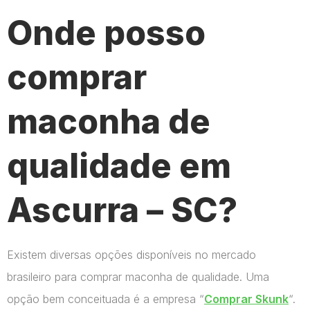
Onde posso
comprar
maconha de
qualidade em
Ascurra – SC?
Existem diversas opções disponíveis no mercado
brasileiro para comprar maconha de qualidade. Uma
opção bem conceituada é a empresa “
Comprar Skunk
“.