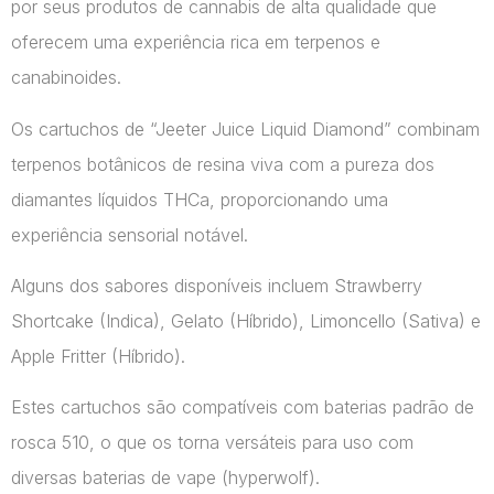
por seus produtos de cannabis de alta qualidade que
oferecem uma experiência rica em terpenos e
canabinoides.
Os cartuchos de “Jeeter Juice Liquid Diamond” combinam
terpenos botânicos de resina viva com a pureza dos
diamantes líquidos THCa, proporcionando uma
experiência sensorial notável.
Alguns dos sabores disponíveis incluem Strawberry
Shortcake (Indica), Gelato (Híbrido), Limoncello (Sativa) e
Apple Fritter (Híbrido).
Estes cartuchos são compatíveis com baterias padrão de
rosca 510, o que os torna versáteis para uso com
diversas baterias de vape​ (hyperwolf)​.