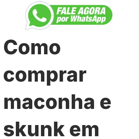
Como
comprar
maconha e
skunk em