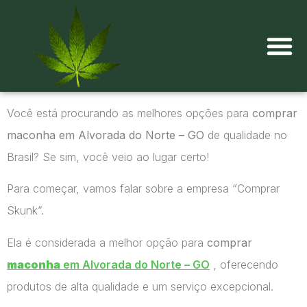
Onde comprar maconha?
Você está procurando as melhores opções para
comprar
maconha em Alvorada do Norte – GO
de qualidade no
Brasil? Se sim, você veio ao lugar certo!
Para começar, vamos falar sobre a empresa “Comprar
Skunk”.
Ela é considerada a melhor opção para
comprar
maconha
em Alvorada do Norte – GO
, oferecendo
produtos de alta qualidade e um serviço excepcional.