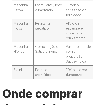
Maconha
Estimulante, foco
Eufórico,
Sativa
aumentado
sensação de
felicidade
Maconha
Relaxante,
Alívio de
Indica
sedativo
estresse e
ansiedade,
relaxamento
Maconha
Combinação de
Varia de acordo
Híbrida
Sativa e Indica
com a
proporção
Sativa-Indica
Skunk
Potente,
Efeito intenso,
aromático
duradouro
Onde comprar