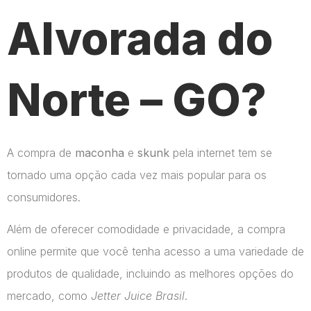
Alvorada do
Norte – GO?
A compra de
maconha
e
skunk
pela internet tem se
tornado uma opção cada vez mais popular para os
consumidores.
Além de oferecer comodidade e privacidade, a compra
online permite que você tenha acesso a uma variedade de
produtos de qualidade, incluindo as melhores opções do
mercado, como
Jetter Juice Brasil
.