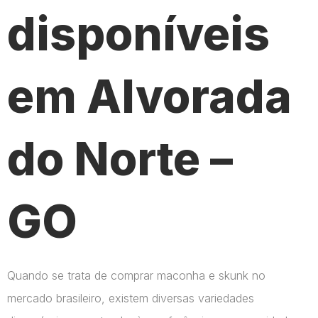
disponíveis
em Alvorada
do Norte –
GO
Quando se trata de comprar maconha e skunk no
mercado brasileiro, existem diversas variedades