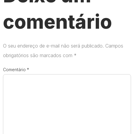
comentário
O seu endereço de e-mail não será publicado.
Campos
obrigatórios são marcados com
*
Comentário
*