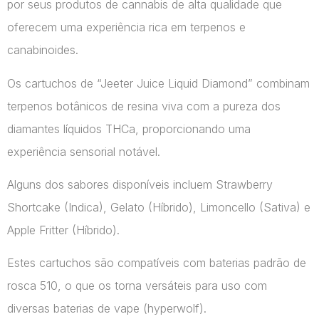
por seus produtos de cannabis de alta qualidade que
oferecem uma experiência rica em terpenos e
canabinoides.
Os cartuchos de “Jeeter Juice Liquid Diamond” combinam
terpenos botânicos de resina viva com a pureza dos
diamantes líquidos THCa, proporcionando uma
experiência sensorial notável.
Alguns dos sabores disponíveis incluem Strawberry
Shortcake (Indica), Gelato (Híbrido), Limoncello (Sativa) e
Apple Fritter (Híbrido).
Estes cartuchos são compatíveis com baterias padrão de
rosca 510, o que os torna versáteis para uso com
diversas baterias de vape​ (hyperwolf)​.