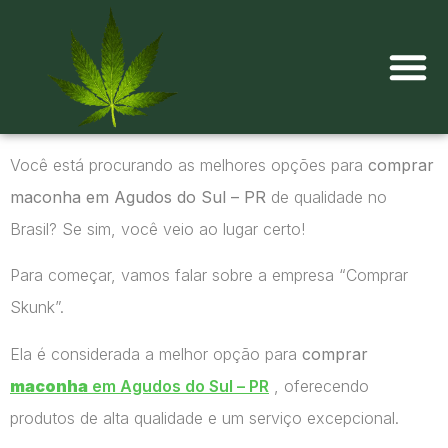
Onde comprar maconha?
Você está procurando as melhores opções para
comprar
maconha em Agudos do Sul – PR
de qualidade no
Brasil? Se sim, você veio ao lugar certo!
Para começar, vamos falar sobre a empresa “Comprar
Skunk”.
Ela é considerada a melhor opção para
comprar
maconha
em Agudos do Sul – PR
, oferecendo
produtos de alta qualidade e um serviço excepcional.