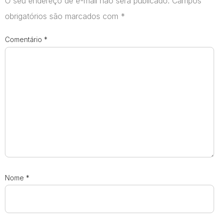
O seu endereço de e-mail não será publicado.
Campos
obrigatórios são marcados com
*
Comentário
*
Nome
*