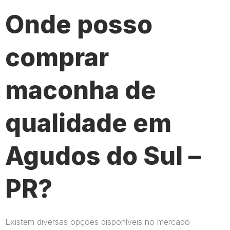
Onde posso
comprar
maconha de
qualidade em
Agudos do Sul –
PR?
Existem diversas opções disponíveis no mercado