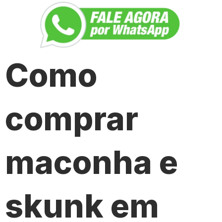
Como
comprar
maconha e
skunk em