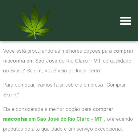
Onde comprar maconha?
Você está procurando as melhores opções para
comprar
maconha em São José do Rio Claro – MT
de qualidade
no Brasil? Se sim, você veio ao lugar certo!
Para começar, vamos falar sobre a empresa “Comprar
Skunk”.
Ela é considerada a melhor opção para
comprar
maconha
em São José do Rio Claro – MT
, oferecendo
produtos de alta qualidade e um serviço excepcional.