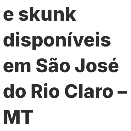
e skunk
disponíveis
em São José
do Rio Claro –
MT