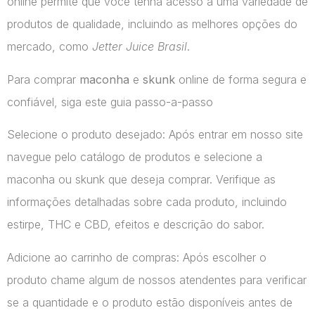
online permite que você tenha acesso a uma variedade de
produtos de qualidade, incluindo as melhores opções do
mercado, como
Jetter Juice Brasil
.
Para comprar
maconha
e
skunk
online de forma segura e
confiável, siga este guia passo-a-passo
Selecione o produto desejado: Após entrar em nosso site
navegue pelo catálogo de produtos e selecione a
maconha ou skunk que deseja comprar. Verifique as
informações detalhadas sobre cada produto, incluindo
estirpe, THC e CBD, efeitos e descrição do sabor.
Adicione ao carrinho de compras: Após escolher o
produto chame algum de nossos atendentes para verificar
se a quantidade e o produto estão disponíveis antes de