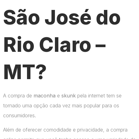
São José do
Rio Claro –
MT?
A compra de
maconha
e
skunk
pela internet tem se
tornado uma opção cada vez mais popular para os
consumidores.
Além de oferecer comodidade e privacidade, a compra