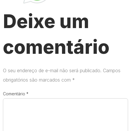
Deixe um
comentário
O seu endereço de e-mail não será publicado.
Campos
obrigatórios são marcados com
*
Comentário
*