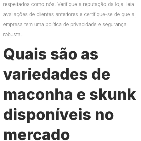
respeitados como nós. Verifique a reputação da loja, leia
avaliações de clientes anteriores e certifique-se de que a
empresa tem uma política de privacidade e segurança
robusta.
Quais são as
variedades de
maconha e skunk
disponíveis no
mercado