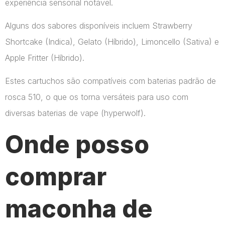
experiência sensorial notável.
Alguns dos sabores disponíveis incluem Strawberry
Shortcake (Indica), Gelato (Híbrido), Limoncello (Sativa) e
Apple Fritter (Híbrido).
Estes cartuchos são compatíveis com baterias padrão de
rosca 510, o que os torna versáteis para uso com
diversas baterias de vape​ (hyperwolf)​.
Onde posso
comprar
maconha de