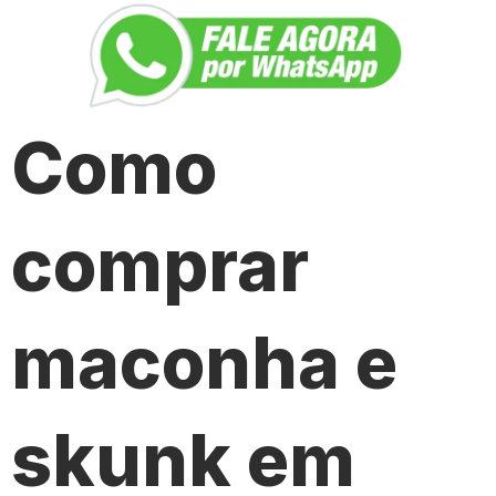
Como
comprar
maconha e
skunk em