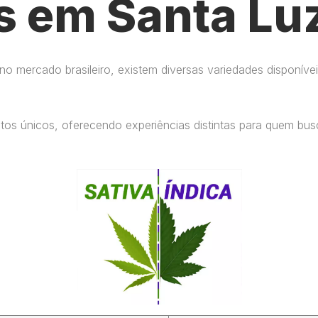
s em Santa Luz
 mercado brasileiro, existem diversas variedades disponívei
eitos únicos, oferecendo experiências distintas para quem b