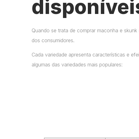
disponívei
Quando se trata de comprar maconha e skunk no
dos consumidores.
Cada variedade apresenta características e ef
algumas das variedades mais populares: