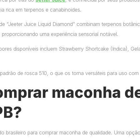
ia rica em terpenos e canabinoides.
de “Jeeter Juice Liquid Diamond” combinam terpenos botânic
, proporcionando uma experiência sensorial notável.
ores disponíveis incluem Strawberry Shortcake (Indica), Gelat
adrão de rosca 510, o que os torna versáteis para uso com di
omprar maconha de
PB?
do brasileiro para comprar maconha de qualidade. Uma opçã