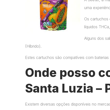
uma experiênc
Os cartuchos 
líquidos THCa
Alguns dos sab
(Híbrido).
Estes cartuchos são compatíveis com baterias p
Onde posso c
Santa Luzia – 
Existem diversas opções disponíveis no merca