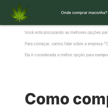
Onde comprar maconha?
Você está procurando as melhores opções pa
Para começar, vamos falar sobre a empresa “
Ela é considerada a melhor opção para
compr
Como comp