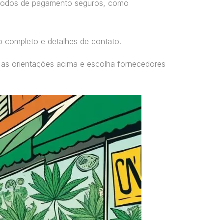
étodos de pagamento seguros, como
o completo e detalhes de contato.
 as orientações acima e escolha fornecedores