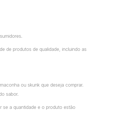
nsumidores.
e de produtos de qualidade, incluindo as
a maconha ou skunk que deseja comprar.
do sabor.
r se a quantidade e o produto estão