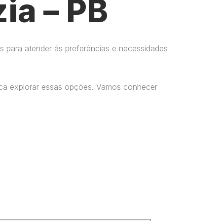
ia – PB
s para atender às preferências e necessidades
usca explorar essas opções. Vamos conhecer