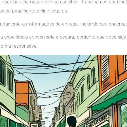
, escolha uma opção de sua escolhas. Trabalhamos com m
ços de pagamento online seguros.
retamente as informações de entrega, incluindo seu endereç
a experiência conveniente e segura, contanto que você siga
forma responsável.