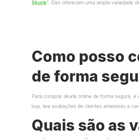
Skunk
“. Eles oferecem uma ampla variedade d
Como posso c
de forma segu
Para comprar skunk online de forma segura, é 
loja, leia avaliações de clientes anteriores e 
Quais são as 