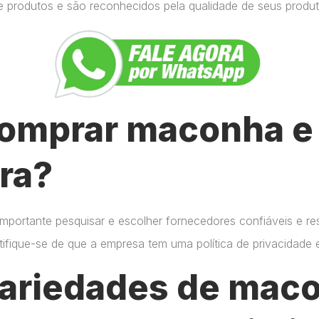
e produtos e são reconhecidos pela qualidade de seus produt
omprar maconha e 
ra?
importante pesquisar e escolher fornecedores confiáveis e r
certifique-se de que a empresa tem uma política de privacidade
variedades de mac