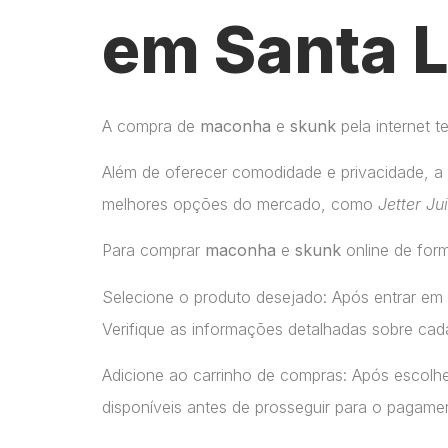
em Santa L
A compra de
maconha
e
skunk
pela internet 
Além de oferecer comodidade e privacidade, a 
melhores opções do mercado, como
Jetter Ju
Para comprar
maconha
e
skunk
online de form
Selecione o produto desejado: Após entrar em
Verifique as informações detalhadas sobre cada
Adicione ao carrinho de compras: Após escolhe
disponíveis antes de prosseguir para o pagame