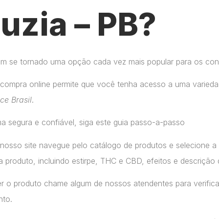
uzia – PB?
tem se tornado uma opção cada vez mais popular para os co
compra online permite que você tenha acesso a uma variedad
ice Brasil
.
a segura e confiável, siga este guia passo-a-passo
 nosso site navegue pelo catálogo de produtos e selecione 
 produto, incluindo estirpe, THC e CBD, efeitos e descrição 
r o produto chame algum de nossos atendentes para verifica
nto.