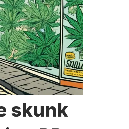
e skunk