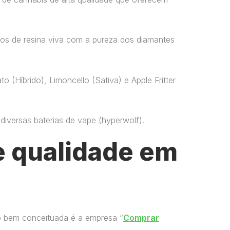
os de resina viva com a pureza dos diamantes
o (Híbrido), Limoncello (Sativa) e Apple Fritter
versas baterias de vape​ (hyperwolf)​.
 qualidade em
o bem conceituada é a empresa “
Comprar