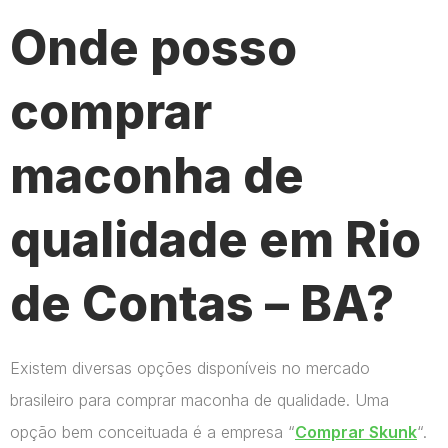
Onde posso
comprar
maconha de
qualidade em Rio
de Contas – BA?
Existem diversas opções disponíveis no mercado
brasileiro para comprar maconha de qualidade. Uma
opção bem conceituada é a empresa “
Comprar Skunk
“.