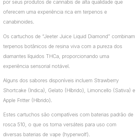
por seus produtos de cannabis de alta qualidade que
oferecem uma experiência rica em terpenos e
canabinoides.
Os cartuchos de “Jeeter Juice Liquid Diamond” combinam
terpenos botânicos de resina viva com a pureza dos
diamantes líquidos THCa, proporcionando uma
experiência sensorial notável.
Alguns dos sabores disponíveis incluem Strawberry
Shortcake (Indica), Gelato (Híbrido), Limoncello (Sativa) e
Apple Fritter (Híbrido).
Estes cartuchos são compatíveis com baterias padrão de
rosca 510, o que os torna versáteis para uso com
diversas baterias de vape​ (hyperwolf)​.