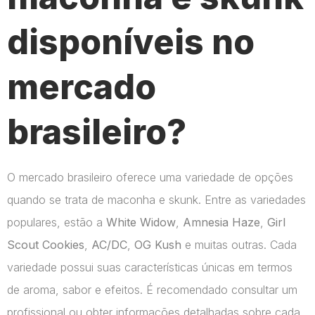
disponíveis no
mercado
brasileiro?
O mercado brasileiro oferece uma variedade de opções
quando se trata de maconha e skunk. Entre as variedades
populares, estão a
White Widow
,
Amnesia Haze
,
Girl
Scout Cookies
,
AC/DC
,
OG Kush
e muitas outras. Cada
variedade possui suas características únicas em termos
de aroma, sabor e efeitos. É recomendado consultar um
profissional ou obter informações detalhadas sobre cada