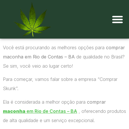
Onde comprar maconha?
Você está procurando as melhores opções para
comprar
maconha em Rio de Contas – BA
de qualidade no Brasil?
Se sim, você veio ao lugar certo!
Para começar, vamos falar sobre a empresa “Comprar
Skunk”.
Ela é considerada a melhor opção para
comprar
maconha
em Rio de Contas – BA
, oferecendo produtos
de alta qualidade e um serviço excepcional.