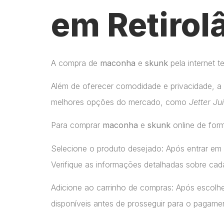
em Retirol
A compra de
maconha
e
skunk
pela internet 
Além de oferecer comodidade e privacidade, a 
melhores opções do mercado, como
Jetter Ju
Para comprar
maconha
e
skunk
online de form
Selecione o produto desejado: Após entrar em
Verifique as informações detalhadas sobre cada
Adicione ao carrinho de compras: Após escolhe
disponíveis antes de prosseguir para o pagame