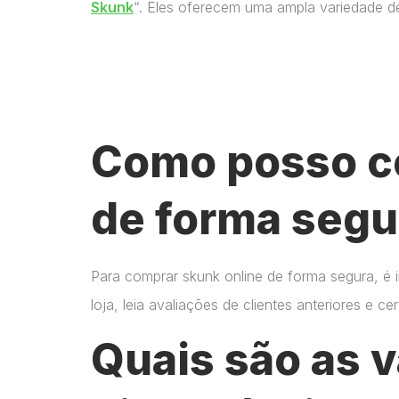
Skunk
“. Eles oferecem uma ampla variedade d
Como posso c
de forma segu
Para comprar skunk online de forma segura, é 
loja, leia avaliações de clientes anteriores e 
Quais são as 