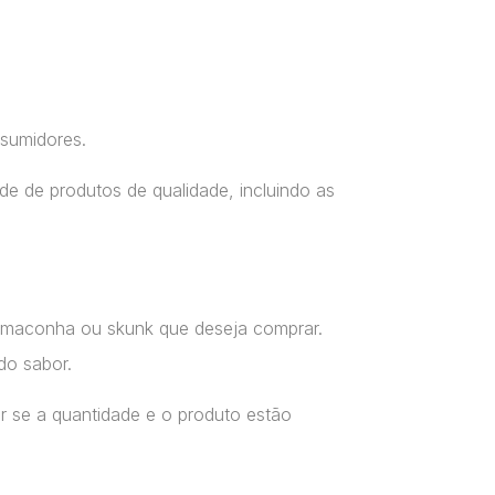
nsumidores.
e de produtos de qualidade, incluindo as
a maconha ou skunk que deseja comprar.
do sabor.
r se a quantidade e o produto estão