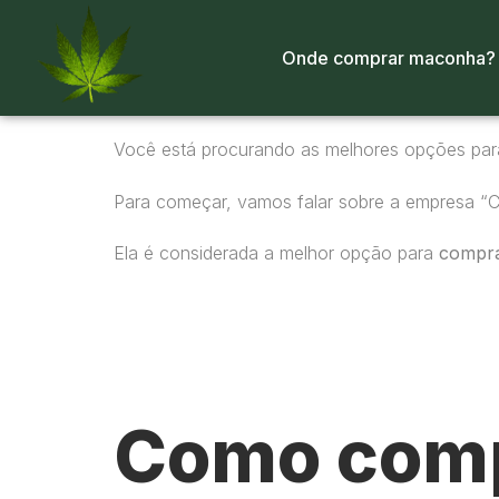
Onde comprar maconha?
Você está procurando as melhores opções pa
Para começar, vamos falar sobre a empresa “
Ela é considerada a melhor opção para
compr
Como comp