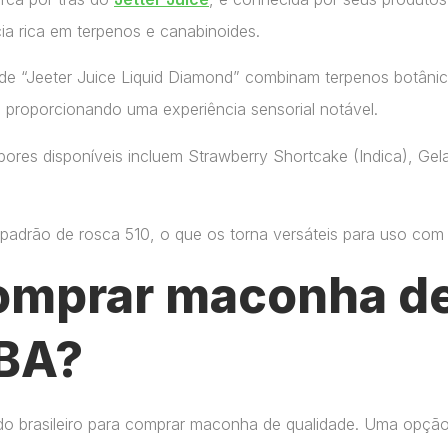
ia rica em terpenos e canabinoides.
de “Jeeter Juice Liquid Diamond” combinam terpenos botânic
, proporcionando uma experiência sensorial notável.
ores disponíveis incluem Strawberry Shortcake (Indica), Gelat
adrão de rosca 510, o que os torna versáteis para uso com di
omprar maconha de
 BA?
do brasileiro para comprar maconha de qualidade. Uma opçã