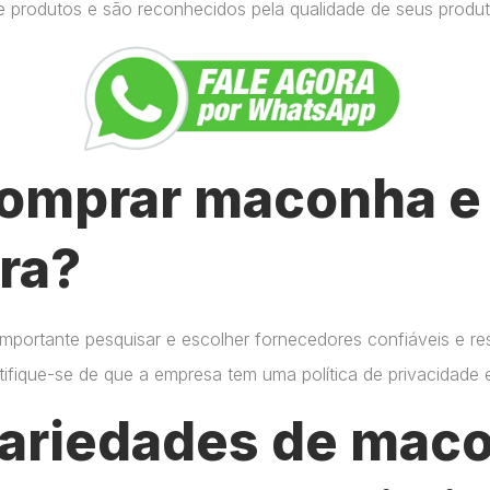
e produtos e são reconhecidos pela qualidade de seus produt
omprar maconha e 
ra?
importante pesquisar e escolher fornecedores confiáveis e r
certifique-se de que a empresa tem uma política de privacidade
variedades de mac