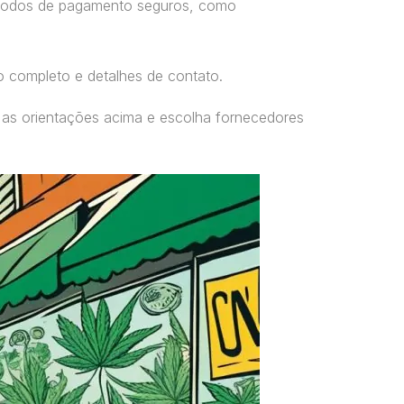
étodos de pagamento seguros, como
o completo e detalhes de contato.
 as orientações acima e escolha fornecedores