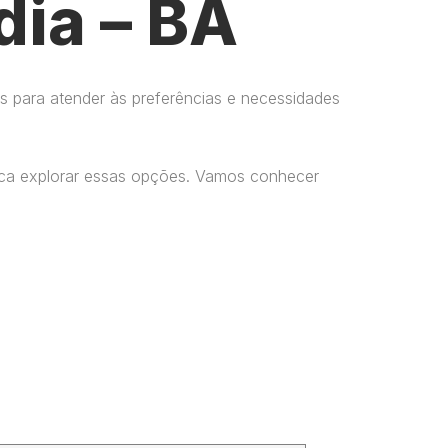
dia – BA
s para atender às preferências e necessidades
usca explorar essas opções. Vamos conhecer