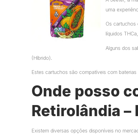
uma experiênc
Os cartuchos 
líquidos THCa
Alguns dos sab
(Híbrido).
Estes cartuchos são compatíveis com baterias p
Onde posso c
Retirolândia –
Existem diversas opções disponíveis no merca