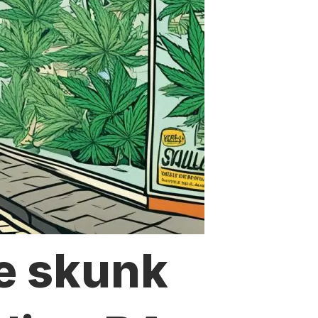
e skunk