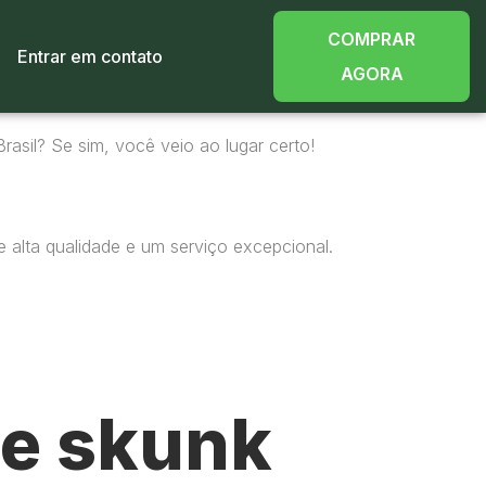
COMPRAR
Entrar em contato
AGORA
rasil? Se sim, você veio ao lugar certo!
 alta qualidade e um serviço excepcional.
e skunk