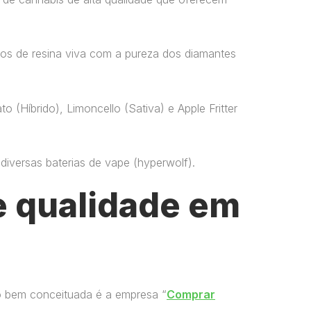
os de resina viva com a pureza dos diamantes
o (Híbrido), Limoncello (Sativa) e Apple Fritter
versas baterias de vape​ (hyperwolf)​.
 qualidade em
o bem conceituada é a empresa “
Comprar