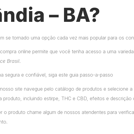
ândia – BA?
tem se tornado uma opção cada vez mais popular para os co
compra online permite que você tenha acesso a uma variedad
ice Brasil
.
a segura e confiável, siga este guia passo-a-passo
 nosso site navegue pelo catálogo de produtos e selecione 
 produto, incluindo estirpe, THC e CBD, efeitos e descrição 
r o produto chame algum de nossos atendentes para verifica
nto.