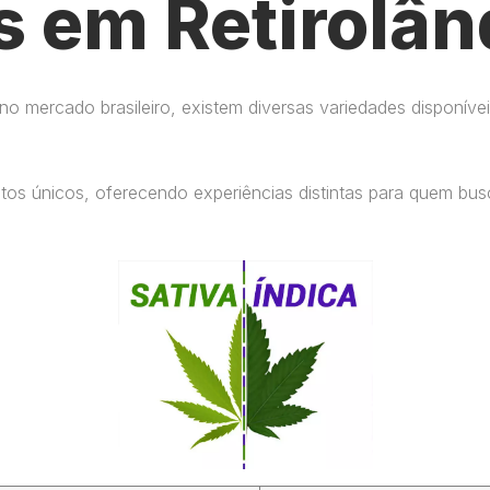
s em Retirolân
 mercado brasileiro, existem diversas variedades disponívei
eitos únicos, oferecendo experiências distintas para quem b