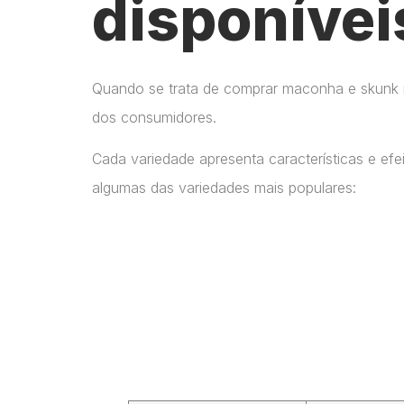
disponívei
Quando se trata de comprar maconha e skunk no
dos consumidores.
Cada variedade apresenta características e ef
algumas das variedades mais populares: