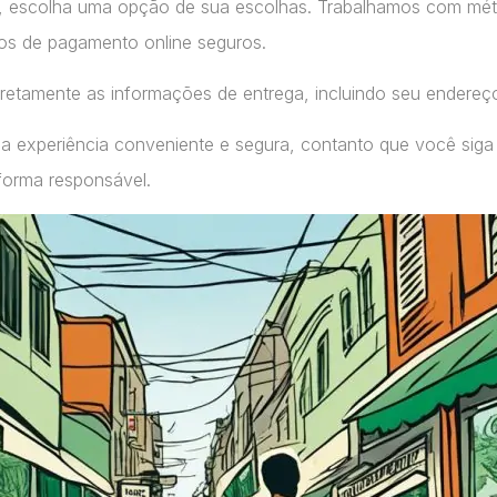
, escolha uma opção de sua escolhas. Trabalhamos com m
ços de pagamento online seguros.
retamente as informações de entrega, incluindo seu endereç
a experiência conveniente e segura, contanto que você siga
forma responsável.