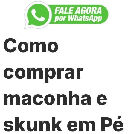
Como
comprar
maconha e
skunk em Pé