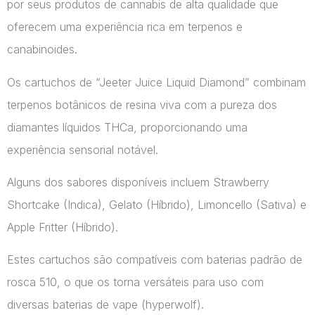
por seus produtos de cannabis de alta qualidade que
oferecem uma experiência rica em terpenos e
canabinoides.
Os cartuchos de “Jeeter Juice Liquid Diamond” combinam
terpenos botânicos de resina viva com a pureza dos
diamantes líquidos THCa, proporcionando uma
experiência sensorial notável.
Alguns dos sabores disponíveis incluem Strawberry
Shortcake (Indica), Gelato (Híbrido), Limoncello (Sativa) e
Apple Fritter (Híbrido).
Estes cartuchos são compatíveis com baterias padrão de
rosca 510, o que os torna versáteis para uso com
diversas baterias de vape​ (hyperwolf)​.