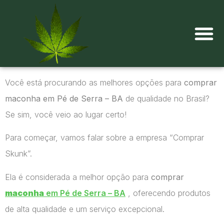
Onde comprar maconha?
Você está procurando as melhores opções para
comprar
maconha em Pé de Serra – BA
de qualidade no Brasil?
Se sim, você veio ao lugar certo!
Para começar, vamos falar sobre a empresa “Comprar
Skunk”.
Ela é considerada a melhor opção para
comprar
maconha
em Pé de Serra – BA
, oferecendo produtos
de alta qualidade e um serviço excepcional.