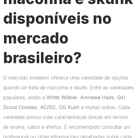
disponíveis no
mercado
brasileiro?
O mercado brasileiro oferece uma variedade de opções
quando se trata de maconha e skunk. Entre as variedades
populares, estão a
White Widow
,
Amnesia Haze
,
Girl
Scout Cookies
,
AC/DC
,
OG Kush
e muitas outras. Cada
variedade possui suas características únicas em termos
de aroma, sabor e efeitos. É recomendado consultar um
profissional ou obter informações detalhadas sobre cada