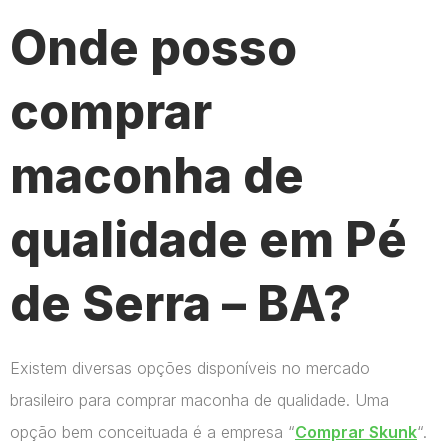
Onde posso
comprar
maconha de
qualidade em Pé
de Serra – BA?
Existem diversas opções disponíveis no mercado
brasileiro para comprar maconha de qualidade. Uma
opção bem conceituada é a empresa “
Comprar Skunk
“.