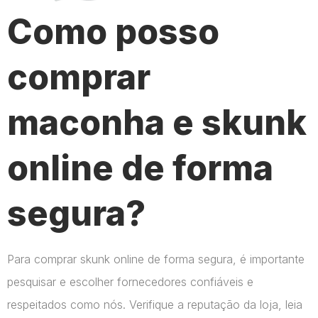
Como posso
comprar
maconha e skunk
online de forma
segura?
Para comprar skunk online de forma segura, é importante
pesquisar e escolher fornecedores confiáveis e
respeitados como nós. Verifique a reputação da loja, leia