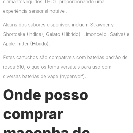
diamantes líquidos THCa, proporcionando uma
experiência sensorial notável.
Alguns dos sabores disponíveis incluem Strawberry
Shortcake (Indica), Gelato (Híbrido), Limoncello (Sativa) e
Apple Fritter (Híbrido).
Estes cartuchos são compatíveis com baterias padrão de
rosca 510, o que os torna versáteis para uso com
diversas baterias de vape​ (hyperwolf)​.
Onde posso
comprar
maconha de