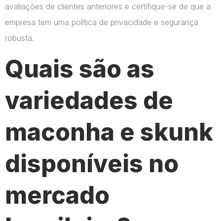
avaliações de clientes anteriores e certifique-se de que a
empresa tem uma política de privacidade e segurança
robusta.
Quais são as
variedades de
maconha e skunk
disponíveis no
mercado