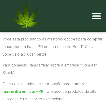
Onde comprar maconha?
Você está procurando as melhores opções para
comprar
maconha em Ivaí – PR
de qualidade no Brasil? Se sim,
você veio ao lugar certo!
Para começar, vamos falar sobre a empresa “Comprar
Skunk”.
Ela é considerada a melhor opção para
comprar
maconha
em Ivaí – PR
, oferecendo produtos de alta
qualidade e um serviço excepcional.