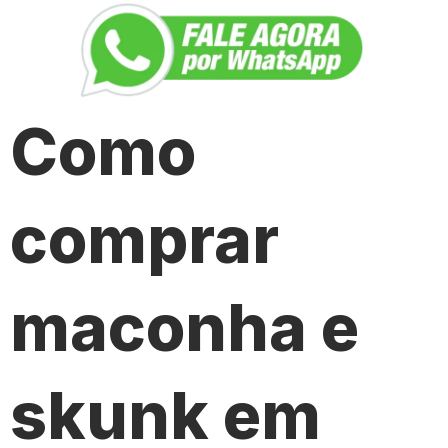
Como
comprar
maconha e
skunk em