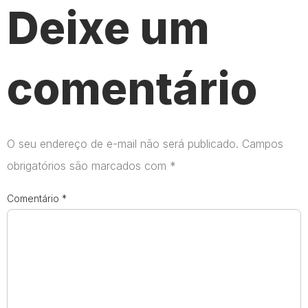
Deixe um
comentário
O seu endereço de e-mail não será publicado.
Campos
obrigatórios são marcados com
*
Comentário
*