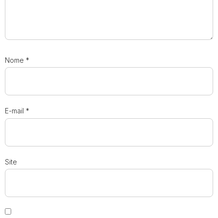
Nome
*
E-mail
*
Site