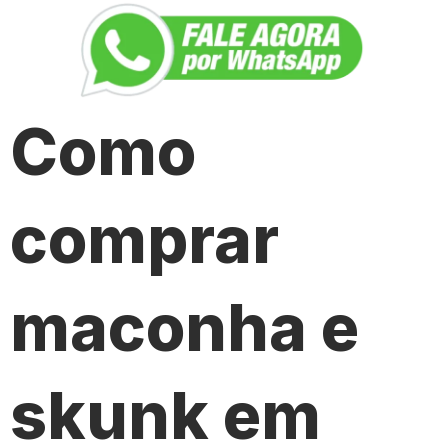
Como
comprar
maconha e
skunk em