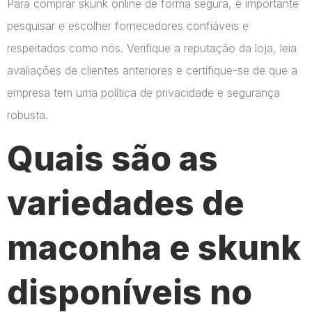
Para comprar skunk online de forma segura, é importante
pesquisar e escolher fornecedores confiáveis e
respeitados como nós. Verifique a reputação da loja, leia
avaliações de clientes anteriores e certifique-se de que a
empresa tem uma política de privacidade e segurança
robusta.
Quais são as
variedades de
maconha e skunk
disponíveis no