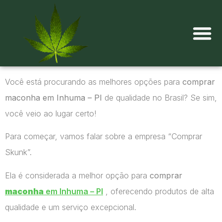
Onde comprar maconha?
Você está procurando as melhores opções para
comprar
maconha em Inhuma – PI
de qualidade no Brasil? Se sim,
você veio ao lugar certo!
Para começar, vamos falar sobre a empresa “Comprar
Skunk”.
Ela é considerada a melhor opção para
comprar
maconha
em Inhuma – PI
, oferecendo produtos de alta
qualidade e um serviço excepcional.