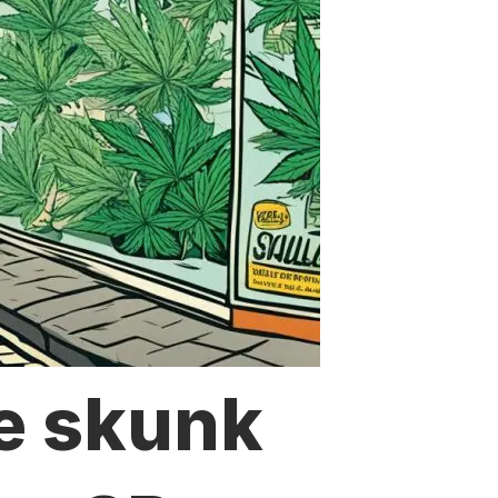
e skunk