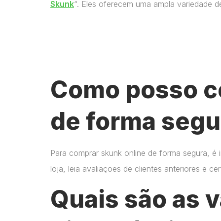
Skunk
“. Eles oferecem uma ampla variedade d
Como posso c
de forma segu
Para comprar skunk online de forma segura, é 
loja, leia avaliações de clientes anteriores e 
Quais são as 