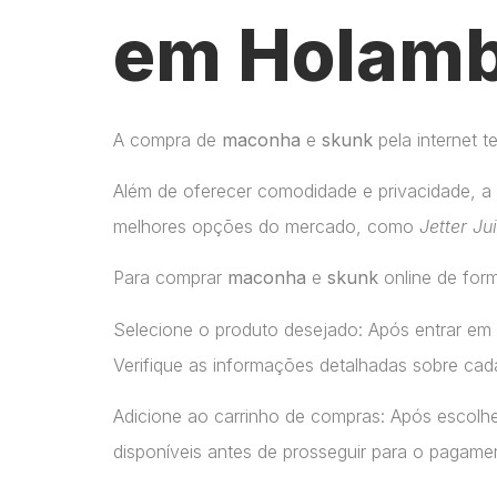
em Holamb
A compra de
maconha
e
skunk
pela internet 
Além de oferecer comodidade e privacidade, a 
melhores opções do mercado, como
Jetter Ju
Para comprar
maconha
e
skunk
online de form
Selecione o produto desejado: Após entrar em
Verifique as informações detalhadas sobre cada
Adicione ao carrinho de compras: Após escolhe
disponíveis antes de prosseguir para o pagame