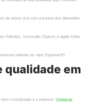
os de resina viva com a pureza dos diamantes
o (Híbrido), Limoncello (Sativa) e Apple Fritter
versas baterias de vape​ (hyperwolf)​.
 qualidade em
o bem conceituada é a empresa “
Comprar