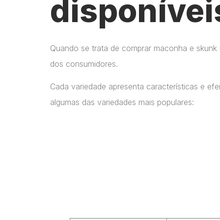
disponívei
Quando se trata de comprar maconha e skunk no
dos consumidores.
Cada variedade apresenta características e ef
algumas das variedades mais populares: