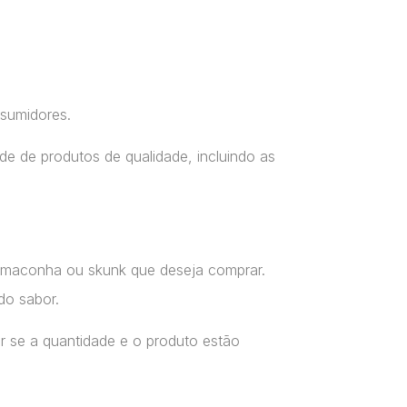
nsumidores.
e de produtos de qualidade, incluindo as
a maconha ou skunk que deseja comprar.
do sabor.
r se a quantidade e o produto estão