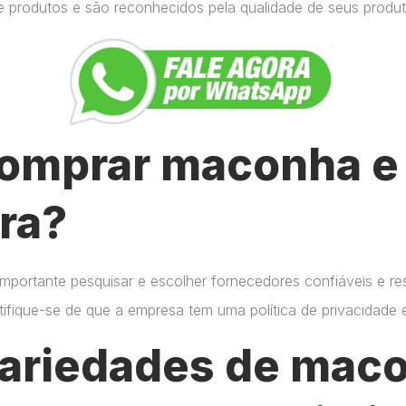
e produtos e são reconhecidos pela qualidade de seus produt
omprar maconha e 
ra?
importante pesquisar e escolher fornecedores confiáveis e r
certifique-se de que a empresa tem uma política de privacidade
variedades de mac