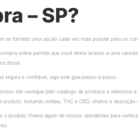
ra – SP?
tem se tornado uma opção cada vez mais popular para os co
compra online permite que você tenha acesso a uma variedad
ice Brasil
.
a segura e confiável, siga este guia passo-a-passo
 nosso site navegue pelo catálogo de produtos e selecione 
 produto, incluindo estirpe, THC e CBD, efeitos e descrição 
r o produto chame algum de nossos atendentes para verifica
nto.