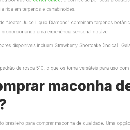
ia rica em terpenos e canabinoides.
de “Jeeter Juice Liquid Diamond” combinam terpenos botânic
, proporcionando uma experiência sensorial notável.
ores disponíveis incluem Strawberry Shortcake (Indica), Gelat
adrão de rosca 510, o que os torna versáteis para uso com di
omprar maconha de
?
do brasileiro para comprar maconha de qualidade. Uma opçã