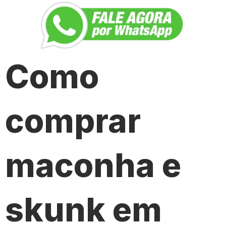
Como
comprar
maconha e
skunk em