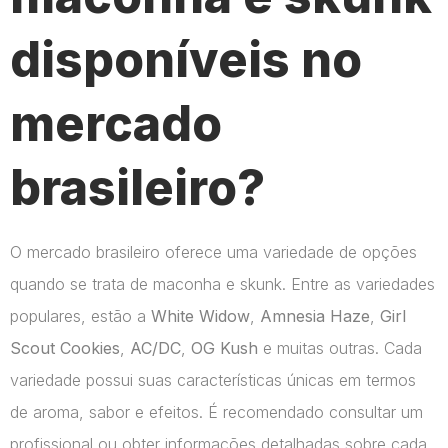
disponíveis no
mercado
brasileiro?
O mercado brasileiro oferece uma variedade de opções
quando se trata de maconha e skunk. Entre as variedades
populares, estão a
White Widow
,
Amnesia Haze
,
Girl
Scout Cookies
,
AC/DC
,
OG Kush
e muitas outras. Cada
variedade possui suas características únicas em termos
de aroma, sabor e efeitos. É recomendado consultar um
profissional ou obter informações detalhadas sobre cada