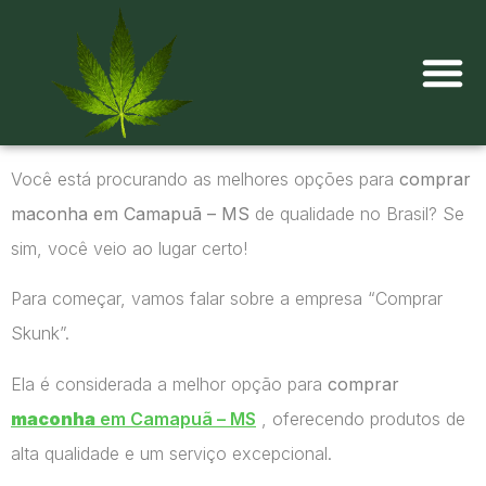
Onde comprar maconha?
Você está procurando as melhores opções para
comprar
maconha em Camapuã – MS
de qualidade no Brasil? Se
sim, você veio ao lugar certo!
Para começar, vamos falar sobre a empresa “Comprar
Skunk”.
Ela é considerada a melhor opção para
comprar
maconha
em Camapuã – MS
, oferecendo produtos de
alta qualidade e um serviço excepcional.