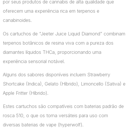
por seus produtos de cannabis de alta qualidade que
oferecem uma experiência rica em terpenos e
canabinoides.
Os cartuchos de “Jeeter Juice Liquid Diamond” combinam
terpenos botânicos de resina viva com a pureza dos
diamantes líquidos THCa, proporcionando uma
experiência sensorial notável.
Alguns dos sabores disponíveis incluem Strawberry
Shortcake (Indica), Gelato (Híbrido), Limoncello (Sativa) e
Apple Fritter (Híbrido).
Estes cartuchos são compatíveis com baterias padrão de
rosca 510, o que os torna versáteis para uso com
diversas baterias de vape​ (hyperwolf)​.