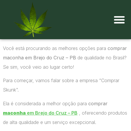
Onde comprar maconha?
Você está procurando as melhores opções para
comprar
maconha em Brejo do Cruz – PB
de qualidade no Brasil?
Se sim, você veio ao lugar certo!
Para começar, vamos falar sobre a empresa “Comprar
Skunk”.
Ela é considerada a melhor opção para
comprar
maconha
em Brejo do Cruz – PB
, oferecendo produtos
de alta qualidade e um serviço excepcional.