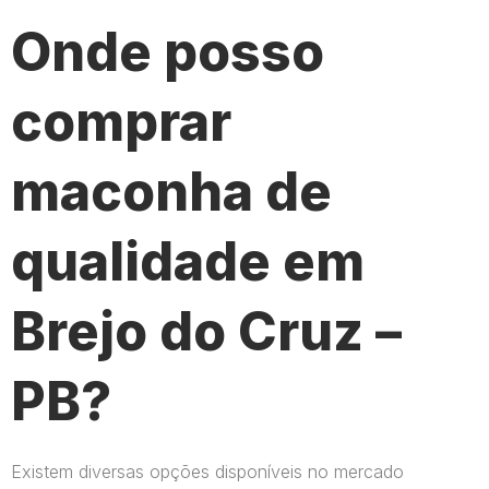
Onde posso
comprar
maconha de
qualidade em
Brejo do Cruz –
PB?
Existem diversas opções disponíveis no mercado