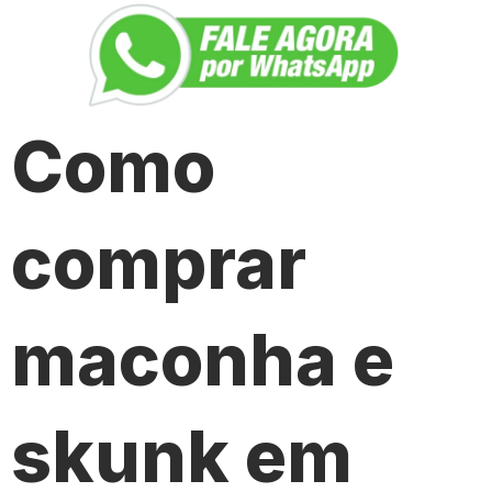
Como
comprar
maconha e
skunk em