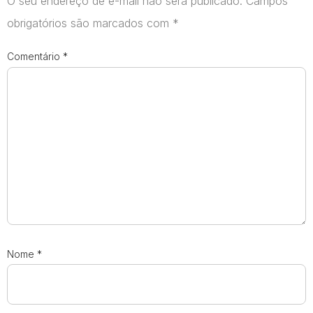
O seu endereço de e-mail não será publicado.
Campos
obrigatórios são marcados com
*
Comentário
*
Nome
*