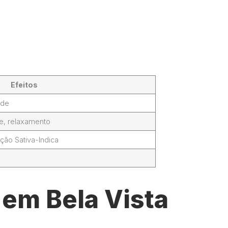
Efeitos
ade
de, relaxamento
ção Sativa-Indica
 em Bela Vista