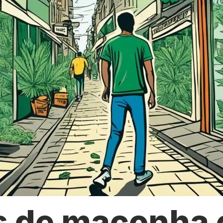
s de maconha 