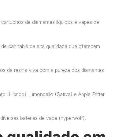
 cartuchos de diamantes líquidos e vapes de
 de cannabis de alta qualidade que oferecem
os de resina viva com a pureza dos diamantes
o (Híbrido), Limoncello (Sativa) e Apple Fritter
versas baterias de vape​ (hyperwolf)​.
 qualidade em