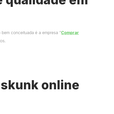
o bem conceituada é a empresa “
Comprar
os.
skunk online