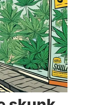
e skunk