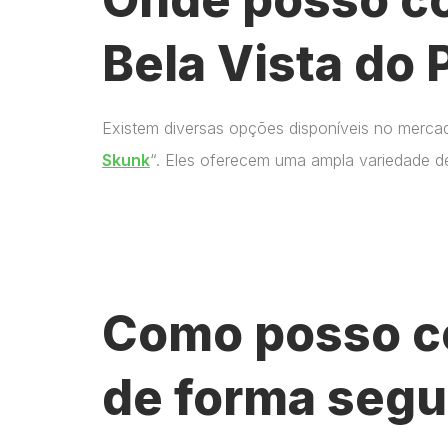
Bela Vista do 
Existem diversas opções disponíveis no merca
Skunk
“. Eles oferecem uma ampla variedade d
Como posso c
de forma segu