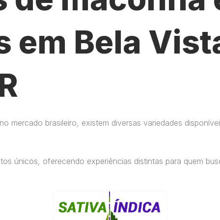
s em Bela Vist
PR
 mercado brasileiro, existem diversas variedades disponívei
eitos únicos, oferecendo experiências distintas para quem b