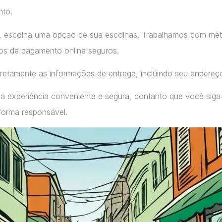
nto.
, escolha uma opção de sua escolhas. Trabalhamos com m
ços de pagamento online seguros.
retamente as informações de entrega, incluindo seu endereç
a experiência conveniente e segura, contanto que você siga
forma responsável.