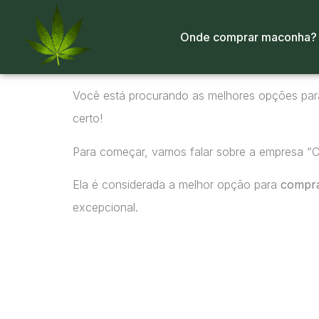
Onde comprar maconha?
Você está procurando as melhores opções pa
certo!
Para começar, vamos falar sobre a empresa “
Ela é considerada a melhor opção para
compr
excepcional.