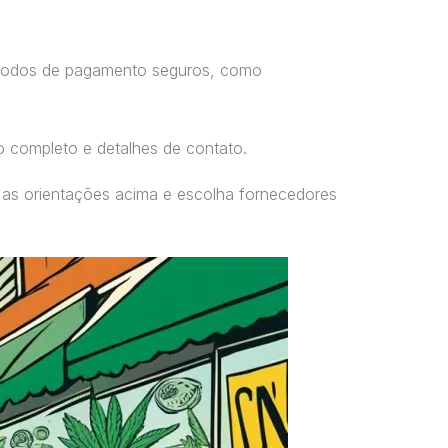
étodos de pagamento seguros, como
o completo e detalhes de contato.
 as orientações acima e escolha fornecedores