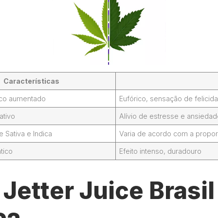
Características
foco aumentado
Eufórico, sensação de felicid
ativo
Alívio de estresse e ansieda
Sativa e Indica
Varia de acordo com a propor
tico
Efeito intenso, duradouro
etter Juice Brasil