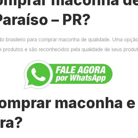
Paraíso – PR?
do brasileiro para comprar maconha de qualidade. Uma opçã
e produtos e são reconhecidos pela qualidade de seus produt
omprar maconha e 
ra?