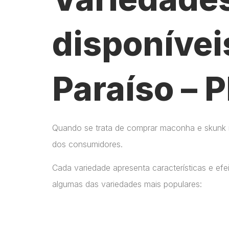
disponívei
Paraíso – 
Quando se trata de comprar maconha e skunk no
dos consumidores.
Cada variedade apresenta características e ef
algumas das variedades mais populares: