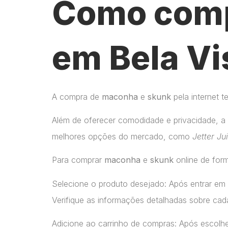
Como comp
em Bela Vi
A compra de
maconha
e
skunk
pela internet 
Além de oferecer comodidade e privacidade, a 
melhores opções do mercado, como
Jetter Ju
Para comprar
maconha
e
skunk
online de form
Selecione o produto desejado: Após entrar em
Verifique as informações detalhadas sobre cada
Adicione ao carrinho de compras: Após escolhe