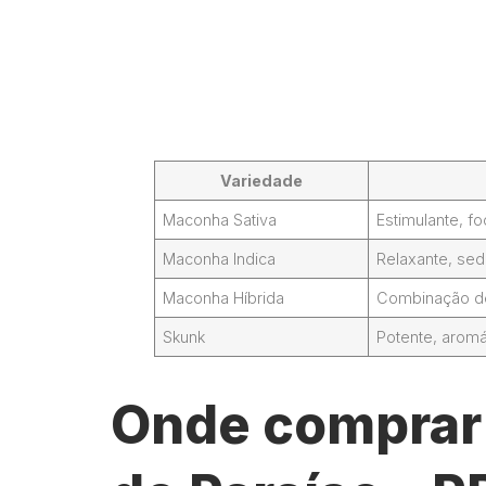
Variedade
Maconha Sativa
Estimulante, 
Maconha Indica
Relaxante, sed
Maconha Híbrida
Combinação de 
Skunk
Potente, aromá
Onde comprar J