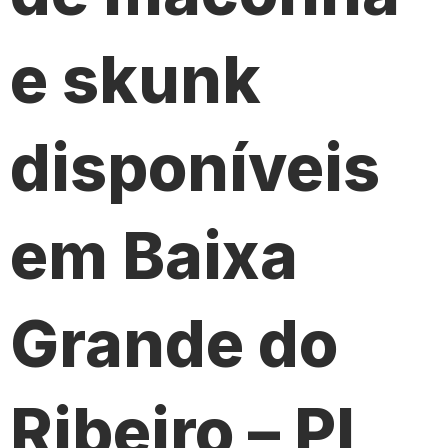
e skunk
disponíveis
em Baixa
Grande do
Ribeiro – PI