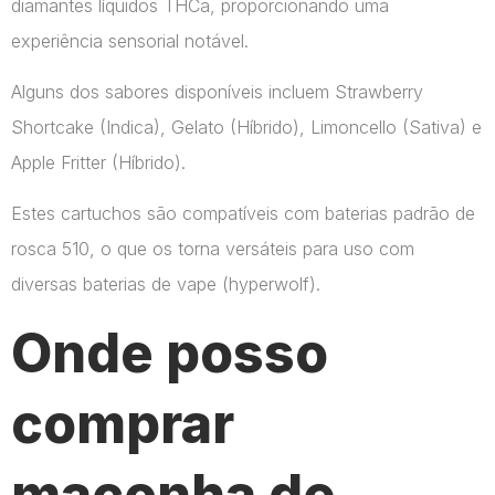
diamantes líquidos THCa, proporcionando uma
experiência sensorial notável.
Alguns dos sabores disponíveis incluem Strawberry
Shortcake (Indica), Gelato (Híbrido), Limoncello (Sativa) e
Apple Fritter (Híbrido).
Estes cartuchos são compatíveis com baterias padrão de
rosca 510, o que os torna versáteis para uso com
diversas baterias de vape​ (hyperwolf)​.
Onde posso
comprar
maconha de