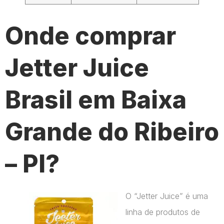
Onde comprar
Jetter Juice
Brasil em Baixa
Grande do Ribeiro
– PI?
O “Jetter Juice” é uma
linha de produtos de