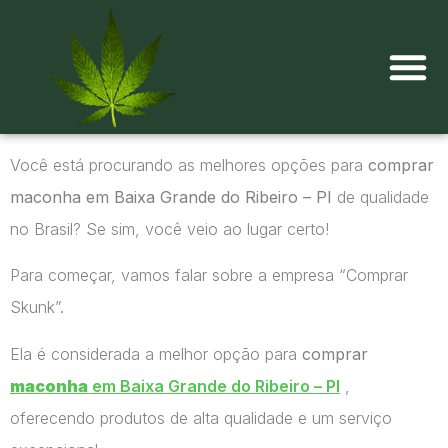
Onde comprar maconha?
Você está procurando as melhores opções para
comprar
maconha em Baixa Grande do Ribeiro – PI
de qualidade
no Brasil? Se sim, você veio ao lugar certo!
Para começar, vamos falar sobre a empresa “Comprar
Skunk”.
Ela é considerada a melhor opção para
comprar
maconha
em Baixa Grande do Ribeiro – PI
,
oferecendo produtos de alta qualidade e um serviço