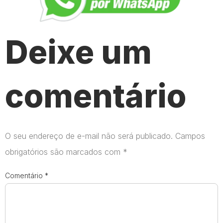
Deixe um
comentário
O seu endereço de e-mail não será publicado.
Campos
obrigatórios são marcados com
*
Comentário
*