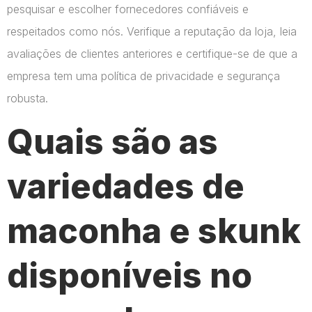
pesquisar e escolher fornecedores confiáveis e
respeitados como nós. Verifique a reputação da loja, leia
avaliações de clientes anteriores e certifique-se de que a
empresa tem uma política de privacidade e segurança
robusta.
Quais são as
variedades de
maconha e skunk
disponíveis no