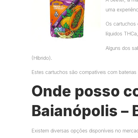
uma experiênc
Os cartuchos 
líquidos THCa
Alguns dos sab
(Híbrido).
Estes cartuchos são compatíveis com baterias p
Onde posso c
Baianópolis – 
Existem diversas opções disponíveis no merca