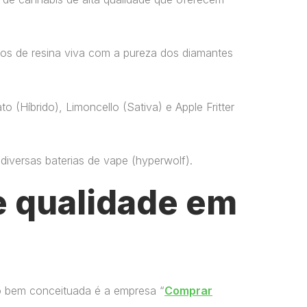
os de resina viva com a pureza dos diamantes
o (Híbrido), Limoncello (Sativa) e Apple Fritter
versas baterias de vape​ (hyperwolf)​.
 qualidade em
o bem conceituada é a empresa “
Comprar