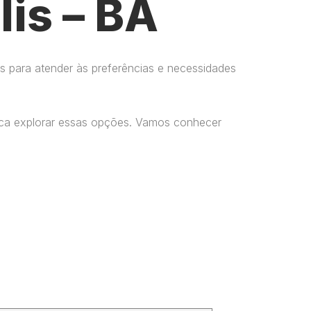
is – BA
s para atender às preferências e necessidades
usca explorar essas opções. Vamos conhecer