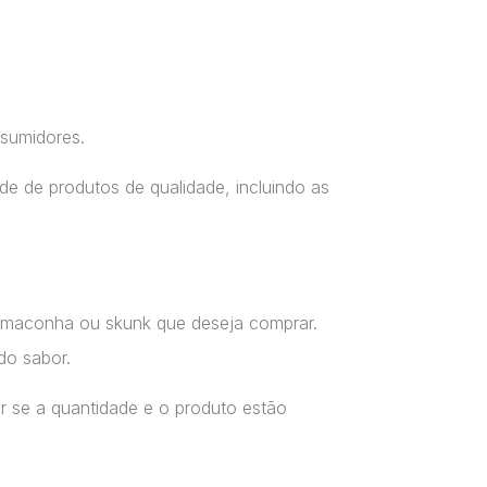
nsumidores.
e de produtos de qualidade, incluindo as
a maconha ou skunk que deseja comprar.
do sabor.
r se a quantidade e o produto estão