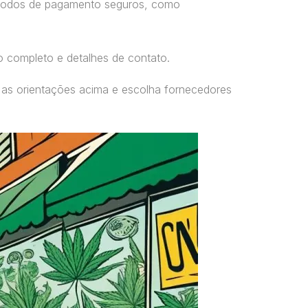
étodos de pagamento seguros, como
o completo e detalhes de contato.
 as orientações acima e escolha fornecedores