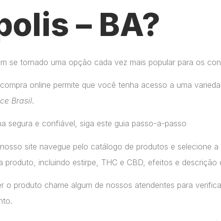
olis – BA?
tem se tornado uma opção cada vez mais popular para os co
compra online permite que você tenha acesso a uma variedad
ice Brasil
.
a segura e confiável, siga este guia passo-a-passo
 nosso site navegue pelo catálogo de produtos e selecione 
 produto, incluindo estirpe, THC e CBD, efeitos e descrição 
r o produto chame algum de nossos atendentes para verifica
nto.