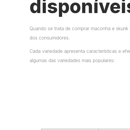
disponívei
Quando se trata de comprar maconha e skunk no
dos consumidores.
Cada variedade apresenta características e ef
algumas das variedades mais populares: