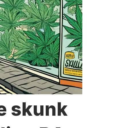
e skunk