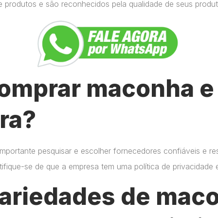
e produtos e são reconhecidos pela qualidade de seus produt
omprar maconha e 
ra?
importante pesquisar e escolher fornecedores confiáveis e r
certifique-se de que a empresa tem uma política de privacidade
variedades de mac