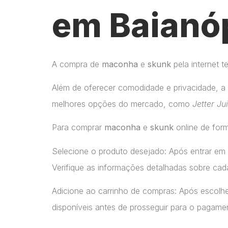
em Baianóp
A compra de
maconha
e
skunk
pela internet 
Além de oferecer comodidade e privacidade, a 
melhores opções do mercado, como
Jetter Ju
Para comprar
maconha
e
skunk
online de form
Selecione o produto desejado: Após entrar em
Verifique as informações detalhadas sobre cada
Adicione ao carrinho de compras: Após escolhe
disponíveis antes de prosseguir para o pagame