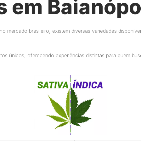
s em Baianópol
 mercado brasileiro, existem diversas variedades disponívei
eitos únicos, oferecendo experiências distintas para quem b