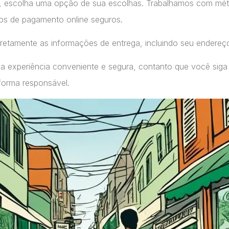
, escolha uma opção de sua escolhas. Trabalhamos com m
ços de pagamento online seguros.
retamente as informações de entrega, incluindo seu endereç
a experiência conveniente e segura, contanto que você siga
forma responsável.