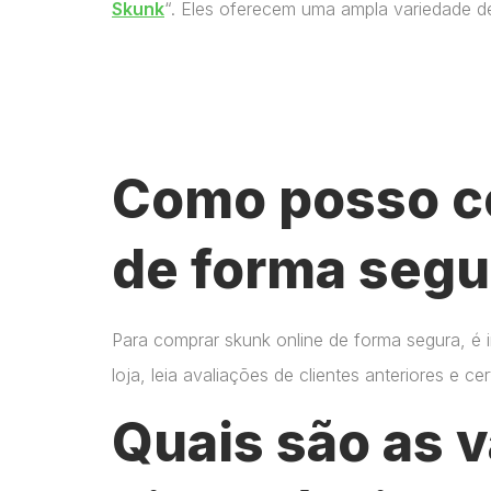
Skunk
“. Eles oferecem uma ampla variedade d
Como posso c
de forma segu
Para comprar skunk online de forma segura, é 
loja, leia avaliações de clientes anteriores e 
Quais são as 