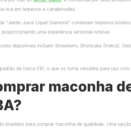
ia rica em terpenos e canabinoides.
de “Jeeter Juice Liquid Diamond” combinam terpenos botânic
, proporcionando uma experiência sensorial notável.
ores disponíveis incluem Strawberry Shortcake (Indica), Gelat
adrão de rosca 510, o que os torna versáteis para uso com di
omprar maconha de
BA?
do brasileiro para comprar maconha de qualidade. Uma opçã