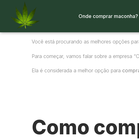
Onde comprar maconha?
Você está procurando as melhores opções pa
Para começar, vamos falar sobre a empresa “
Ela é considerada a melhor opção para
compr
Como comp