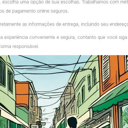
, escolha uma opção de sua escolhas. Trabalhamos com m
ços de pagamento online seguros.
retamente as informações de entrega, incluindo seu endereç
a experiência conveniente e segura, contanto que você siga
forma responsável.