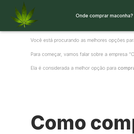
Onde comprar maconha?
Você está procurando as melhores opções pa
Para começar, vamos falar sobre a empresa “
Ela é considerada a melhor opção para
compr
Como comp