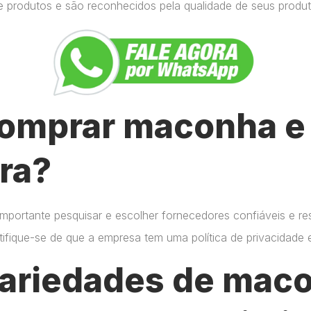
e produtos e são reconhecidos pela qualidade de seus produt
omprar maconha e 
ra?
importante pesquisar e escolher fornecedores confiáveis e r
certifique-se de que a empresa tem uma política de privacidade
variedades de mac