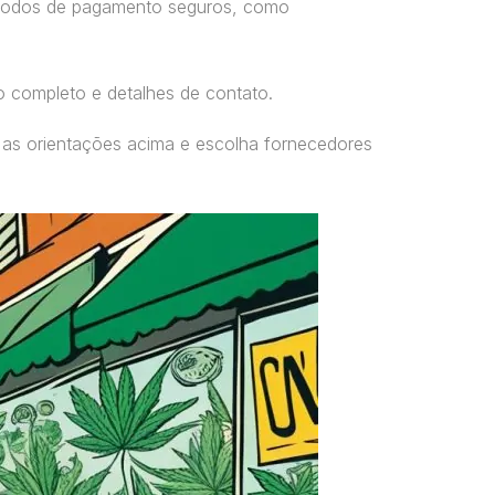
étodos de pagamento seguros, como
o completo e detalhes de contato.
 as orientações acima e escolha fornecedores