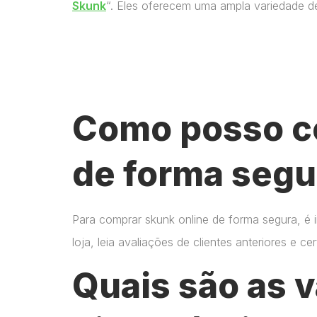
Skunk
“. Eles oferecem uma ampla variedade d
Como posso c
de forma segu
Para comprar skunk online de forma segura, é 
loja, leia avaliações de clientes anteriores e 
Quais são as 