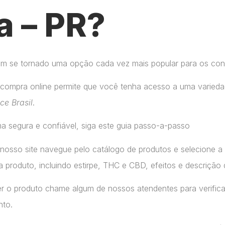
a – PR?
tem se tornado uma opção cada vez mais popular para os co
compra online permite que você tenha acesso a uma variedad
ice Brasil
.
a segura e confiável, siga este guia passo-a-passo
 nosso site navegue pelo catálogo de produtos e selecione 
 produto, incluindo estirpe, THC e CBD, efeitos e descrição 
r o produto chame algum de nossos atendentes para verifica
nto.