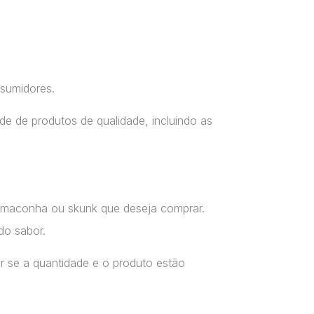
nsumidores.
e de produtos de qualidade, incluindo as
a maconha ou skunk que deseja comprar.
do sabor.
r se a quantidade e o produto estão