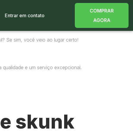
COMPRAR
Entrar em contato
AGORA
l? Se sim, você veio ao lugar certo!
a qualidade e um serviço excepcional.
e skunk