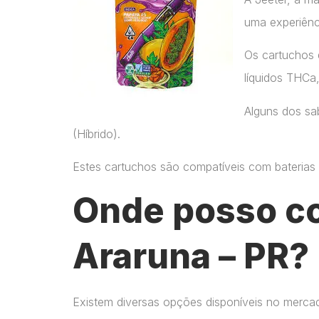
uma experiênc
Os cartuchos 
líquidos THCa
Alguns dos sab
(Híbrido).
Estes cartuchos são compatíveis com baterias p
Onde posso c
Araruna – PR?
Existem diversas opções disponíveis no merca