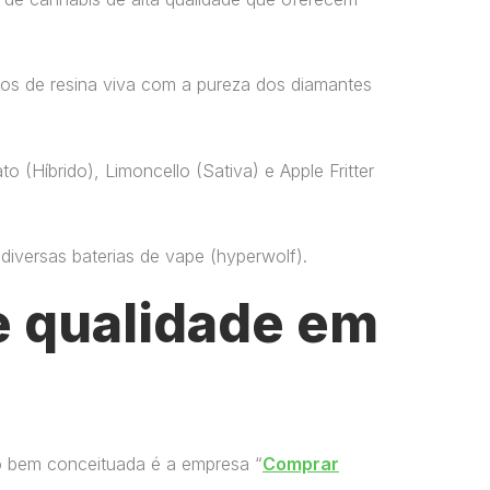
os de resina viva com a pureza dos diamantes
o (Híbrido), Limoncello (Sativa) e Apple Fritter
versas baterias de vape​ (hyperwolf)​.
 qualidade em
o bem conceituada é a empresa “
Comprar