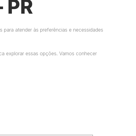
– PR
s para atender às preferências e necessidades
usca explorar essas opções. Vamos conhecer