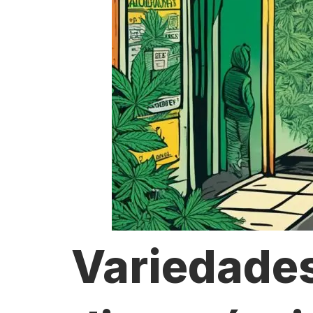
Variedade