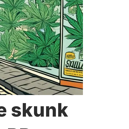
e skunk