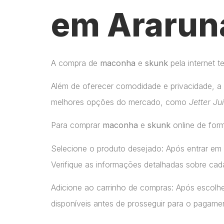
em Ararun
A compra de
maconha
e
skunk
pela internet 
Além de oferecer comodidade e privacidade, a 
melhores opções do mercado, como
Jetter Ju
Para comprar
maconha
e
skunk
online de form
Selecione o produto desejado: Após entrar em
Verifique as informações detalhadas sobre cada
Adicione ao carrinho de compras: Após escolhe
disponíveis antes de prosseguir para o pagame