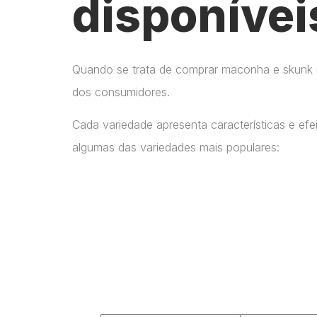
disponívei
Quando se trata de comprar maconha e skunk no
dos consumidores.
Cada variedade apresenta características e ef
algumas das variedades mais populares: