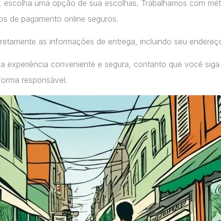
, escolha uma opção de sua escolhas. Trabalhamos com m
ços de pagamento online seguros.
retamente as informações de entrega, incluindo seu endereç
a experiência conveniente e segura, contanto que você siga
forma responsável.