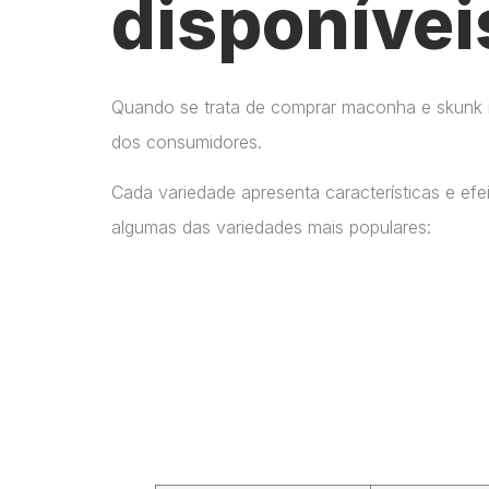
disponívei
Quando se trata de comprar maconha e skunk no
dos consumidores.
Cada variedade apresenta características e ef
algumas das variedades mais populares: