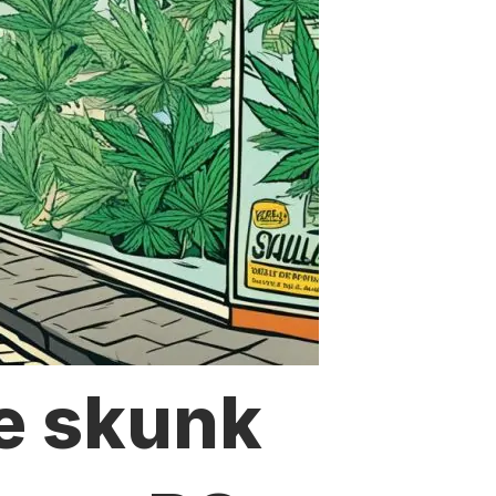
e skunk