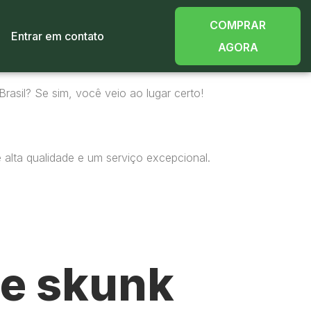
COMPRAR
Entrar em contato
AGORA
rasil? Se sim, você veio ao lugar certo!
alta qualidade e um serviço excepcional.
e skunk