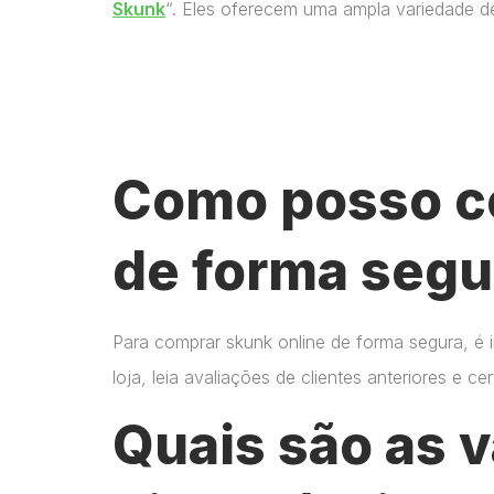
Skunk
“. Eles oferecem uma ampla variedade d
Como posso c
de forma segu
Para comprar skunk online de forma segura, é 
loja, leia avaliações de clientes anteriores e 
Quais são as 