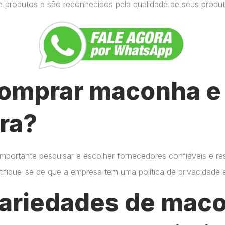
e produtos e são reconhecidos pela qualidade de seus produt
omprar maconha e 
ra?
importante pesquisar e escolher fornecedores confiáveis e r
certifique-se de que a empresa tem uma política de privacidade
variedades de mac