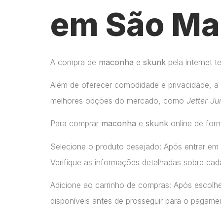
em São Ma
A compra de
maconha
e
skunk
pela internet 
Além de oferecer comodidade e privacidade, a 
melhores opções do mercado, como
Jetter Ju
Para comprar
maconha
e
skunk
online de form
Selecione o produto desejado: Após entrar em
Verifique as informações detalhadas sobre cada
Adicione ao carrinho de compras: Após escolhe
disponíveis antes de prosseguir para o pagame