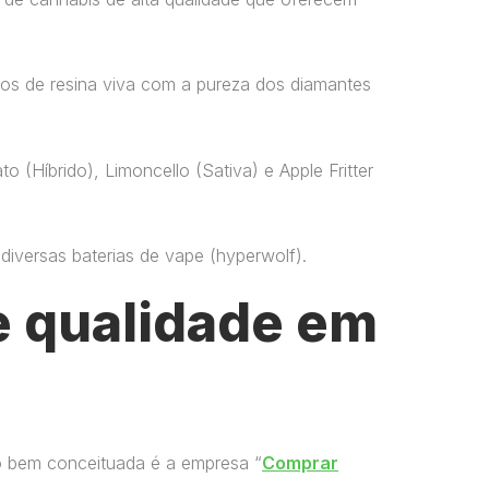
os de resina viva com a pureza dos diamantes
o (Híbrido), Limoncello (Sativa) e Apple Fritter
versas baterias de vape​ (hyperwolf)​.
 qualidade em
o bem conceituada é a empresa “
Comprar