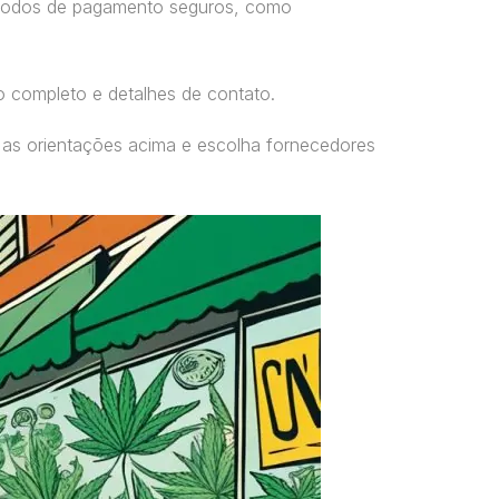
étodos de pagamento seguros, como
o completo e detalhes de contato.
 as orientações acima e escolha fornecedores