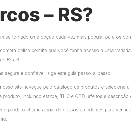
rcos – RS?
tem se tornado uma opção cada vez mais popular para os co
compra online permite que você tenha acesso a uma variedad
ice Brasil
.
a segura e confiável, siga este guia passo-a-passo
 nosso site navegue pelo catálogo de produtos e selecione 
 produto, incluindo estirpe, THC e CBD, efeitos e descrição 
r o produto chame algum de nossos atendentes para verifica
nto.