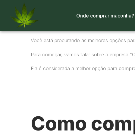
Onde comprar maconha?
Você está procurando as melhores opções pa
Para começar, vamos falar sobre a empresa “
Ela é considerada a melhor opção para
compr
Como comp