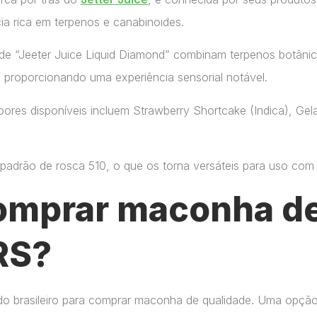
ia rica em terpenos e canabinoides.
de “Jeeter Juice Liquid Diamond” combinam terpenos botânic
, proporcionando uma experiência sensorial notável.
ores disponíveis incluem Strawberry Shortcake (Indica), Gelat
adrão de rosca 510, o que os torna versáteis para uso com di
omprar maconha de
RS?
do brasileiro para comprar maconha de qualidade. Uma opçã