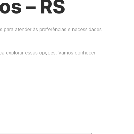
os – RS
s para atender às preferências e necessidades
usca explorar essas opções. Vamos conhecer