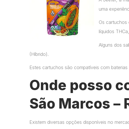
uma experiênc
Os cartuchos 
líquidos THCa
Alguns dos sab
(Híbrido).
Estes cartuchos são compatíveis com baterias p
Onde posso c
São Marcos – 
Existem diversas opções disponíveis no merca