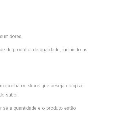
nsumidores.
e de produtos de qualidade, incluindo as
a maconha ou skunk que deseja comprar.
do sabor.
r se a quantidade e o produto estão