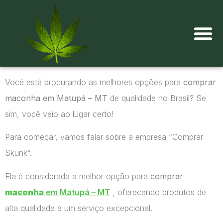
Onde comprar maconha?
Você está procurando as melhores opções para
comprar
maconha em Matupá – MT
de qualidade no Brasil? Se
sim, você veio ao lugar certo!
Para começar, vamos falar sobre a empresa “Comprar
Skunk”.
Ela é considerada a melhor opção para
comprar
maconha
em Matupá – MT
, oferecendo produtos de
alta qualidade e um serviço excepcional.