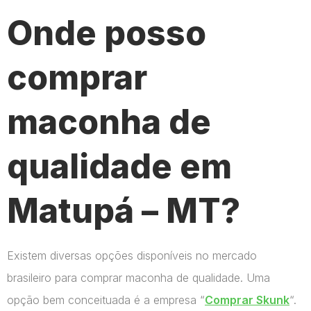
Onde posso
comprar
maconha de
qualidade em
Matupá – MT?
Existem diversas opções disponíveis no mercado
brasileiro para comprar maconha de qualidade. Uma
opção bem conceituada é a empresa “
Comprar Skunk
“.