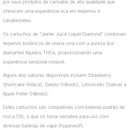
por seus produtos de cannabis de alta qualidade que
oferecem uma experiência rica em terpenos e
canabinoides.
Os cartuchos de “Jeeter Juice Liquid Diamond” combinam
terpenos botânicos de resina viva com a pureza dos
diamantes líquidos THCa, proporcionando uma
experiência sensorial notável.
Alguns dos sabores disponíveis incluem Strawberry
Shortcake (Indica), Gelato (Híbrido), Limoncello (Sativa) e
Apple Fritter (Híbrido).
Estes cartuchos são compatíveis com baterias padrão de
rosca 510, o que os torna versáteis para uso com
diversas baterias de vape​ (hyperwolf)​.