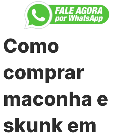
Como
comprar
maconha e
skunk em