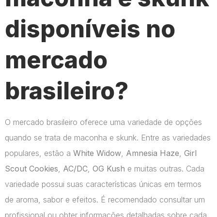
disponíveis no
mercado
brasileiro?
O mercado brasileiro oferece uma variedade de opções
quando se trata de maconha e skunk. Entre as variedades
populares, estão a
White Widow
,
Amnesia Haze
,
Girl
Scout Cookies
,
AC/DC
,
OG Kush
e muitas outras. Cada
variedade possui suas características únicas em termos
de aroma, sabor e efeitos. É recomendado consultar um
profissional ou obter informações detalhadas sobre cada