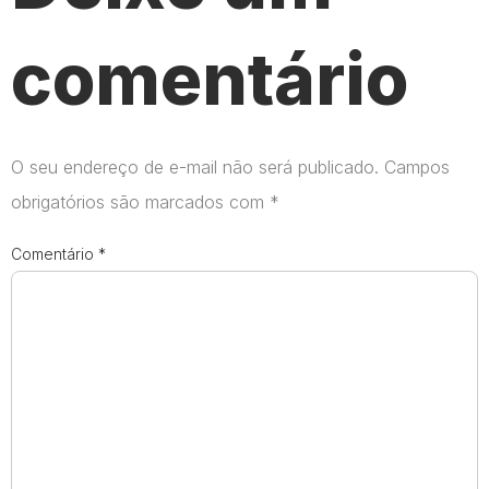
comentário
O seu endereço de e-mail não será publicado.
Campos
obrigatórios são marcados com
*
Comentário
*