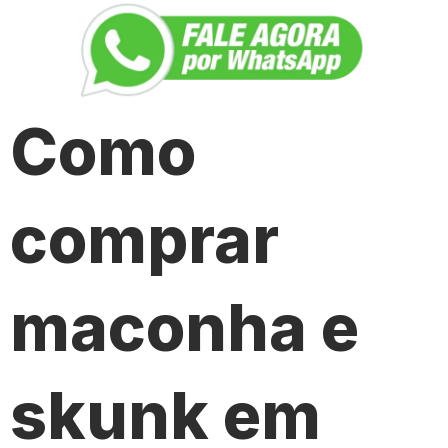
Como
comprar
maconha e
skunk em