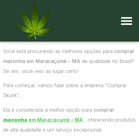
Onde comprar maconha?
Você está procurando as melhores opções para
comprar
maconha em Maracaçumé – MA
de qualidade no Brasil?
Se sim, você veio ao lugar certo!
Para começar, vamos falar sobre a empresa “Comprar
Skunk”.
Ela é considerada a melhor opção para
comprar
maconha
em Maracaçumé – MA
, oferecendo produtos
de alta qualidade e um serviço excepcional.