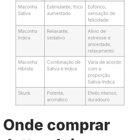
Maconha
Estimulante, foco
Eufórico,
Sativa
aumentado
sensação de
felicidade
Maconha
Relaxante,
Alívio de
Indica
sedativo
estresse e
ansiedade,
relaxamento
Maconha
Combinação de
Varia de acordo
Híbrida
Sativa e Indica
com a
proporção
Sativa-Indica
Skunk
Potente,
Efeito intenso,
aromático
duradouro
Onde comprar