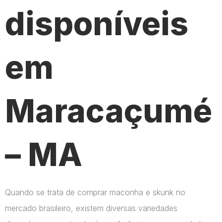
disponíveis
em
Maracaçumé
– MA
Quando se trata de comprar maconha e skunk no
mercado brasileiro, existem diversas variedades