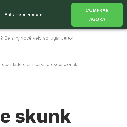
COMPRAR
Entrar em contato
AGORA
? Se sim, você veio ao lugar certo!
 qualidade e um serviço excepcional.
e skunk