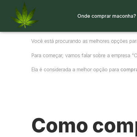
Onde comprar maconha?
Você está procurando as melhores opções pa
Para começar, vamos falar sobre a empresa “
Ela é considerada a melhor opção para
compr
Como comp