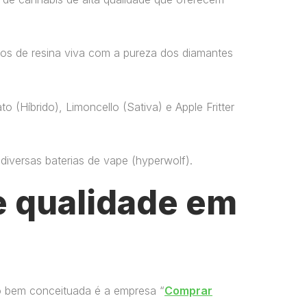
os de resina viva com a pureza dos diamantes
o (Híbrido), Limoncello (Sativa) e Apple Fritter
versas baterias de vape​ (hyperwolf)​.
 qualidade em
o bem conceituada é a empresa “
Comprar