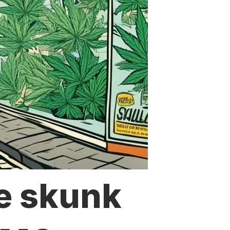
e skunk