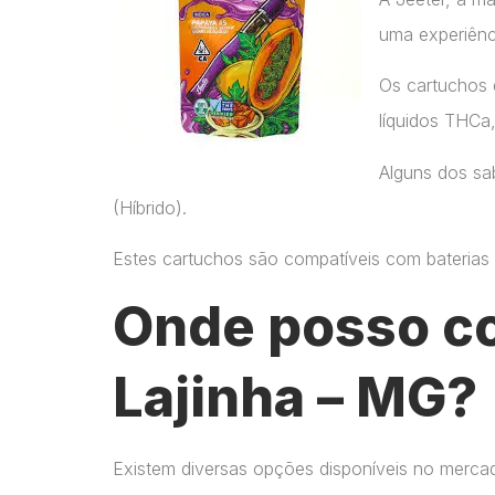
uma experiênc
Os cartuchos 
líquidos THCa
Alguns dos sab
(Híbrido).
Estes cartuchos são compatíveis com baterias p
Onde posso c
Lajinha – MG?
Existem diversas opções disponíveis no merca