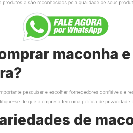
e produtos e são reconhecidos pela qualidade de seus produt
omprar maconha e 
ra?
importante pesquisar e escolher fornecedores confiáveis e r
certifique-se de que a empresa tem uma política de privacidade
variedades de mac