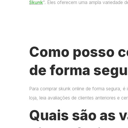
Skunk
“. Eles oferecem uma ampla variedade d
Como posso c
de forma segu
Para comprar skunk online de forma segura, é 
loja, leia avaliações de clientes anteriores e 
Quais são as 