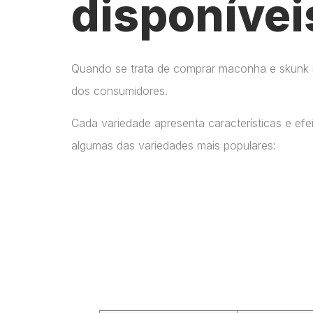
disponívei
Quando se trata de comprar maconha e skunk no
dos consumidores.
Cada variedade apresenta características e ef
algumas das variedades mais populares: