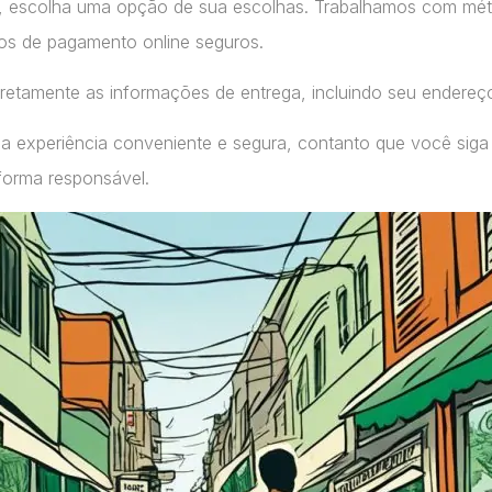
, escolha uma opção de sua escolhas. Trabalhamos com m
ços de pagamento online seguros.
retamente as informações de entrega, incluindo seu endereç
a experiência conveniente e segura, contanto que você siga
forma responsável.