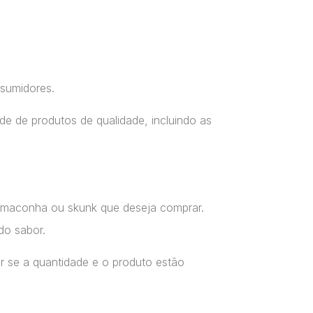
nsumidores.
e de produtos de qualidade, incluindo as
a maconha ou skunk que deseja comprar.
do sabor.
r se a quantidade e o produto estão