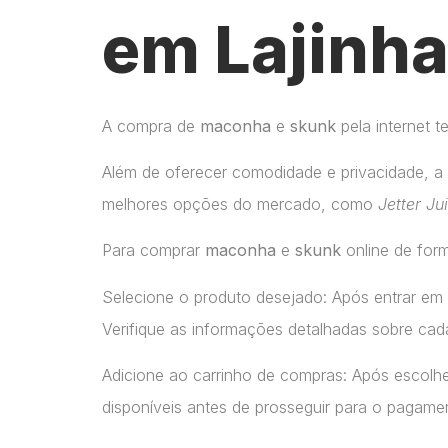
em Lajinh
A compra de
maconha
e
skunk
pela internet 
Além de oferecer comodidade e privacidade, a 
melhores opções do mercado, como
Jetter Ju
Para comprar
maconha
e
skunk
online de form
Selecione o produto desejado: Após entrar em
Verifique as informações detalhadas sobre cada
Adicione ao carrinho de compras: Após escolhe
disponíveis antes de prosseguir para o pagame