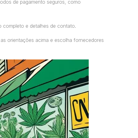
étodos de pagamento seguros, como
o completo e detalhes de contato.
 as orientações acima e escolha fornecedores