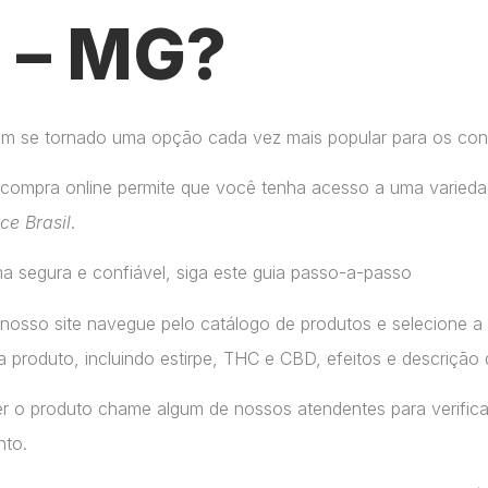
a – MG?
tem se tornado uma opção cada vez mais popular para os co
compra online permite que você tenha acesso a uma variedad
ice Brasil
.
a segura e confiável, siga este guia passo-a-passo
 nosso site navegue pelo catálogo de produtos e selecione 
 produto, incluindo estirpe, THC e CBD, efeitos e descrição 
r o produto chame algum de nossos atendentes para verifica
nto.