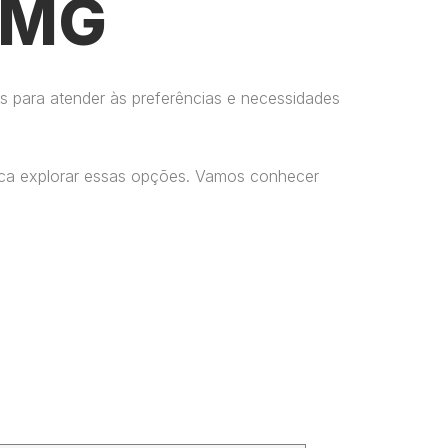
– MG
s para atender às preferências e necessidades
usca explorar essas opções. Vamos conhecer