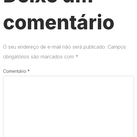
comentário
O seu endereço de e-mail não será publicado.
Campos
obrigatórios são marcados com
*
Comentário
*