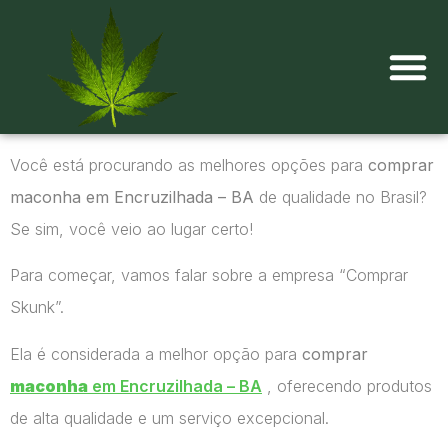
Onde comprar maconha?
Você está procurando as melhores opções para
comprar
maconha em Encruzilhada – BA
de qualidade no Brasil?
Se sim, você veio ao lugar certo!
Para começar, vamos falar sobre a empresa “Comprar
Skunk”.
Ela é considerada a melhor opção para
comprar
maconha
em Encruzilhada – BA
, oferecendo produtos
de alta qualidade e um serviço excepcional.