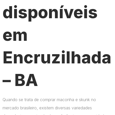
disponíveis
em
Encruzilhada
– BA
Quando se trata de comprar maconha e skunk no
mercado brasileiro, existem diversas variedades