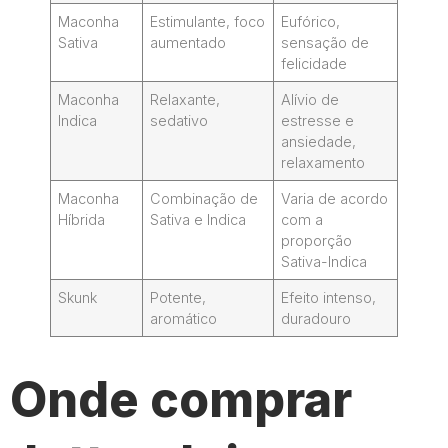
Maconha
Estimulante, foco
Eufórico,
Sativa
aumentado
sensação de
felicidade
Maconha
Relaxante,
Alívio de
Indica
sedativo
estresse e
ansiedade,
relaxamento
Maconha
Combinação de
Varia de acordo
Híbrida
Sativa e Indica
com a
proporção
Sativa-Indica
Skunk
Potente,
Efeito intenso,
aromático
duradouro
Onde comprar