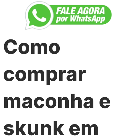
Como
comprar
maconha e
skunk em