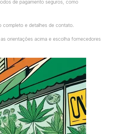
étodos de pagamento seguros, como
o completo e detalhes de contato.
 as orientações acima e escolha fornecedores