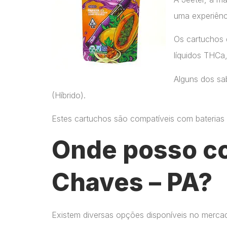
uma experiênc
Os cartuchos 
líquidos THCa
Alguns dos sab
(Híbrido).
Estes cartuchos são compatíveis com baterias p
Onde posso c
Chaves – PA?
Existem diversas opções disponíveis no merca