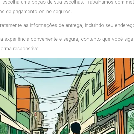
, escolha uma opção de sua escolhas. Trabalhamos com m
ços de pagamento online seguros.
retamente as informações de entrega, incluindo seu endereç
a experiência conveniente e segura, contanto que você siga
forma responsável.