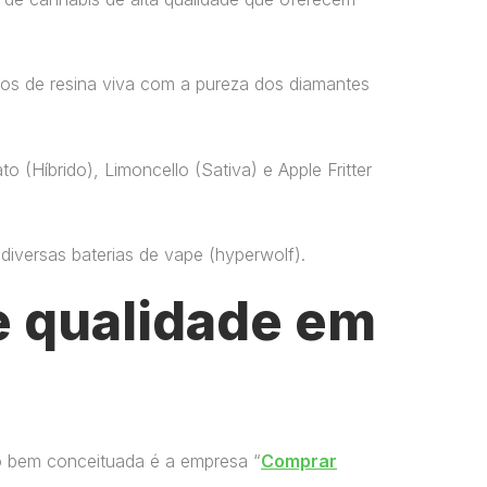
os de resina viva com a pureza dos diamantes
o (Híbrido), Limoncello (Sativa) e Apple Fritter
versas baterias de vape​ (hyperwolf)​.
 qualidade em
o bem conceituada é a empresa “
Comprar