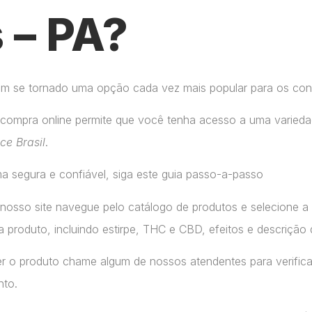
 – PA?
tem se tornado uma opção cada vez mais popular para os co
compra online permite que você tenha acesso a uma variedad
ice Brasil
.
a segura e confiável, siga este guia passo-a-passo
 nosso site navegue pelo catálogo de produtos e selecione 
 produto, incluindo estirpe, THC e CBD, efeitos e descrição 
r o produto chame algum de nossos atendentes para verifica
nto.