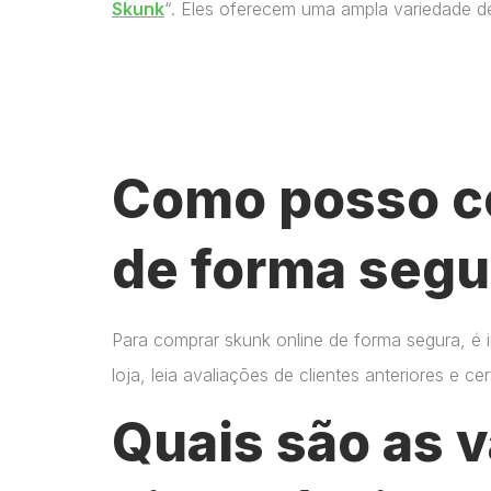
Skunk
“. Eles oferecem uma ampla variedade d
Como posso c
de forma segu
Para comprar skunk online de forma segura, é 
loja, leia avaliações de clientes anteriores e 
Quais são as 