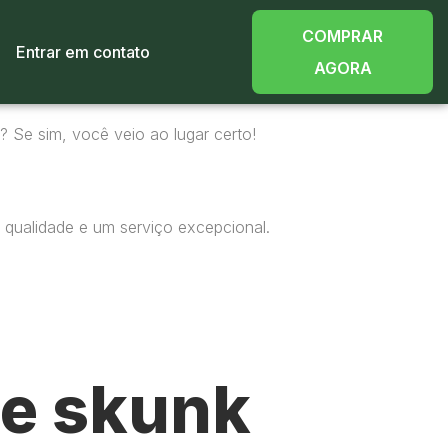
COMPRAR
Entrar em contato
AGORA
? Se sim, você veio ao lugar certo!
 qualidade e um serviço excepcional.
e skunk