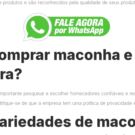
e produtos e são reconhecidos pela qualidade de seus produt
omprar maconha e 
ra?
importante pesquisar e escolher fornecedores confiáveis e r
certifique-se de que a empresa tem uma política de privacidade
variedades de mac