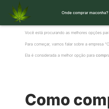
Onde comprar maconha?
Você está procurando as melhores opções pa
Para começar, vamos falar sobre a empresa “
Ela é considerada a melhor opção para
compr
Como comp