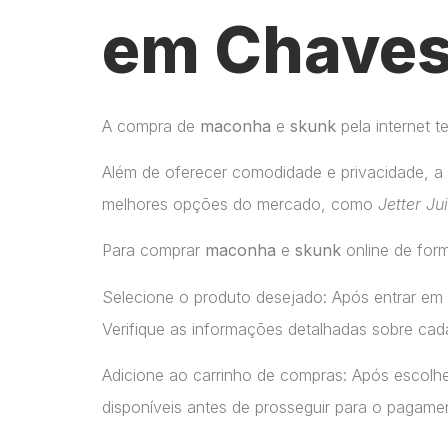
em Chaves
A compra de
maconha
e
skunk
pela internet 
Além de oferecer comodidade e privacidade, a 
melhores opções do mercado, como
Jetter Ju
Para comprar
maconha
e
skunk
online de form
Selecione o produto desejado: Após entrar em
Verifique as informações detalhadas sobre cada
Adicione ao carrinho de compras: Após escolhe
disponíveis antes de prosseguir para o pagame