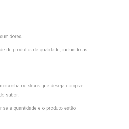
nsumidores.
e de produtos de qualidade, incluindo as
a maconha ou skunk que deseja comprar.
do sabor.
r se a quantidade e o produto estão