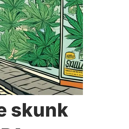
e skunk