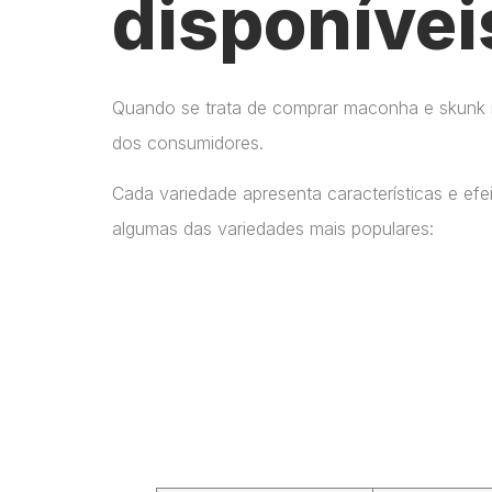
disponívei
Quando se trata de comprar maconha e skunk no
dos consumidores.
Cada variedade apresenta características e ef
algumas das variedades mais populares: