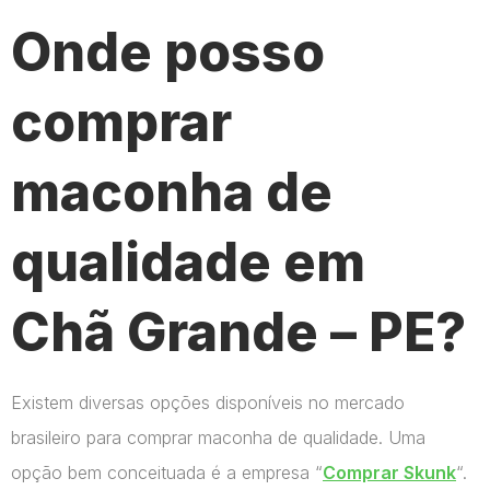
Onde posso
comprar
maconha de
qualidade em
Chã Grande – PE?
Existem diversas opções disponíveis no mercado
brasileiro para comprar maconha de qualidade. Uma
opção bem conceituada é a empresa “
Comprar Skunk
“.