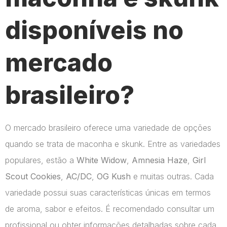
disponíveis no
mercado
brasileiro?
O mercado brasileiro oferece uma variedade de opções
quando se trata de maconha e skunk. Entre as variedades
populares, estão a
White Widow
,
Amnesia Haze
,
Girl
Scout Cookies
,
AC/DC
,
OG Kush
e muitas outras. Cada
variedade possui suas características únicas em termos
de aroma, sabor e efeitos. É recomendado consultar um
profissional ou obter informações detalhadas sobre cada