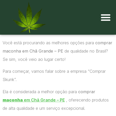
Onde comprar maconha?
Você está procurando as melhores opções para
comprar
maconha em Chã Grande – PE
de qualidade no Brasil?
Se sim, você veio ao lugar certo!
Para começar, vamos falar sobre a empresa “Comprar
Skunk”.
Ela é considerada a melhor opção para
comprar
maconha
em Chã Grande – PE
, oferecendo produtos
de alta qualidade e um serviço excepcional.