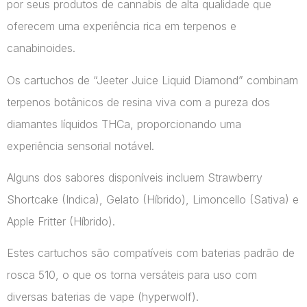
por seus produtos de cannabis de alta qualidade que
oferecem uma experiência rica em terpenos e
canabinoides.
Os cartuchos de “Jeeter Juice Liquid Diamond” combinam
terpenos botânicos de resina viva com a pureza dos
diamantes líquidos THCa, proporcionando uma
experiência sensorial notável.
Alguns dos sabores disponíveis incluem Strawberry
Shortcake (Indica), Gelato (Híbrido), Limoncello (Sativa) e
Apple Fritter (Híbrido).
Estes cartuchos são compatíveis com baterias padrão de
rosca 510, o que os torna versáteis para uso com
diversas baterias de vape​ (hyperwolf)​.