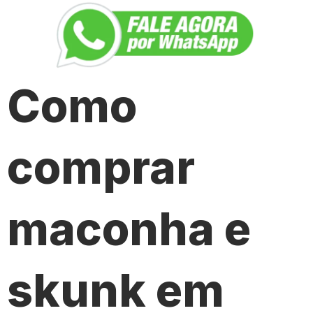
Como
comprar
maconha e
skunk em