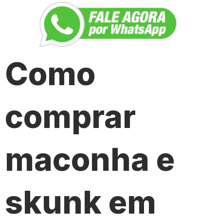
Como
comprar
maconha e
skunk em