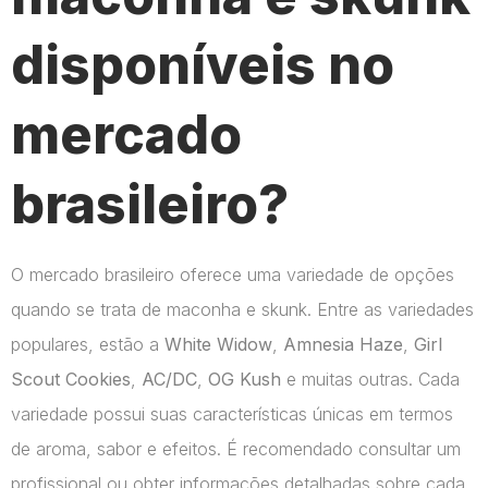
disponíveis no
mercado
brasileiro?
O mercado brasileiro oferece uma variedade de opções
quando se trata de maconha e skunk. Entre as variedades
populares, estão a
White Widow
,
Amnesia Haze
,
Girl
Scout Cookies
,
AC/DC
,
OG Kush
e muitas outras. Cada
variedade possui suas características únicas em termos
de aroma, sabor e efeitos. É recomendado consultar um
profissional ou obter informações detalhadas sobre cada