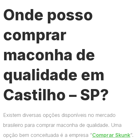
Onde posso
comprar
maconha de
qualidade em
Castilho – SP?
Existem diversas opções disponíveis no mercado
brasileiro para comprar maconha de qualidade. Uma
opção bem conceituada é a empresa “
Comprar Skunk
“.