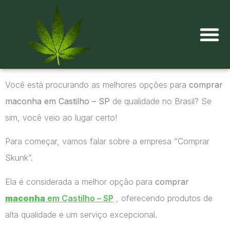
Onde comprar maconha?
Você está procurando as melhores opções para
comprar
maconha em Castilho – SP
de qualidade no Brasil? Se
sim, você veio ao lugar certo!
Para começar, vamos falar sobre a empresa “Comprar
Skunk”.
Ela é considerada a melhor opção para
comprar
maconha
em Castilho – SP
, oferecendo produtos de
alta qualidade e um serviço excepcional.