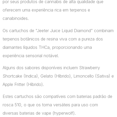
por seus produtos de cannabis de alta qualidade que
oferecem uma experiência rica em terpenos e
canabinoides.
Os cartuchos de “Jeeter Juice Liquid Diamond” combinam
terpenos botânicos de resina viva com a pureza dos
diamantes líquidos THCa, proporcionando uma
experiência sensorial notável.
Alguns dos sabores disponíveis incluem Strawberry
Shortcake (Indica), Gelato (Híbrido), Limoncello (Sativa) e
Apple Fritter (Híbrido).
Estes cartuchos são compatíveis com baterias padrão de
rosca 510, o que os torna versáteis para uso com
diversas baterias de vape​ (hyperwolf)​.