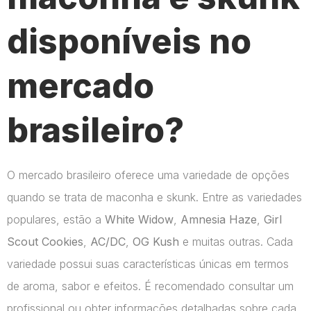
disponíveis no
mercado
brasileiro?
O mercado brasileiro oferece uma variedade de opções
quando se trata de maconha e skunk. Entre as variedades
populares, estão a
White Widow
,
Amnesia Haze
,
Girl
Scout Cookies
,
AC/DC
,
OG Kush
e muitas outras. Cada
variedade possui suas características únicas em termos
de aroma, sabor e efeitos. É recomendado consultar um
profissional ou obter informações detalhadas sobre cada