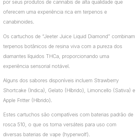
por seus produtos de cannabis de alta qualidade que
oferecem uma experiência rica em terpenos e
canabinoides.
Os cartuchos de “Jeeter Juice Liquid Diamond” combinam
terpenos botânicos de resina viva com a pureza dos
diamantes líquidos THCa, proporcionando uma
experiência sensorial notável.
Alguns dos sabores disponíveis incluem Strawberry
Shortcake (Indica), Gelato (Híbrido), Limoncello (Sativa) e
Apple Fritter (Híbrido).
Estes cartuchos são compatíveis com baterias padrão de
rosca 510, o que os torna versáteis para uso com
diversas baterias de vape​ (hyperwolf)​.