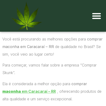
Onde comprar maconha?
Você está procurando as melhores opções para
comprar
maconha em Caracaraí – RR
de qualidade no Brasil? Se
sim, você veio ao lugar certo!
Para começar, vamos falar sobre a empresa “Comprar
Skunk”.
Ela é considerada a melhor opção para
comprar
maconha
em Caracaraí – RR
, oferecendo produtos de
alta qualidade e um serviço excepcional.