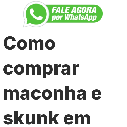
Como
comprar
maconha e
skunk em