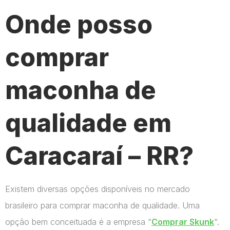
Onde posso
comprar
maconha de
qualidade em
Caracaraí – RR?
Existem diversas opções disponíveis no mercado
brasileiro para comprar maconha de qualidade. Uma
opção bem conceituada é a empresa “
Comprar Skunk
“.