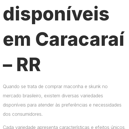
disponíveis
em Caracaraí
– RR
Quando se trata de comprar maconha e skunk no
mercado brasileiro, existem diversas variedades
disponíveis para atender às preferências e necessidades
dos consumidores.
Cada variedade apresenta características e efeitos únicos,