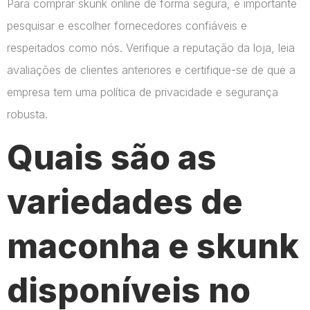
Para comprar skunk online de forma segura, é importante
pesquisar e escolher fornecedores confiáveis e
respeitados como nós. Verifique a reputação da loja, leia
avaliações de clientes anteriores e certifique-se de que a
empresa tem uma política de privacidade e segurança
robusta.
Quais são as
variedades de
maconha e skunk
disponíveis no