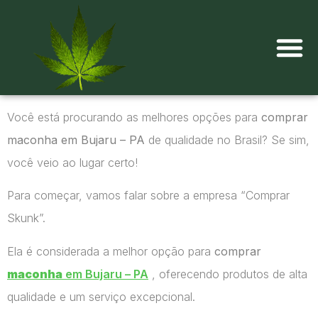
Onde comprar maconha?
Você está procurando as melhores opções para
comprar
maconha em Bujaru – PA
de qualidade no Brasil? Se sim,
você veio ao lugar certo!
Para começar, vamos falar sobre a empresa “Comprar
Skunk”.
Ela é considerada a melhor opção para
comprar
maconha
em Bujaru – PA
, oferecendo produtos de alta
qualidade e um serviço excepcional.