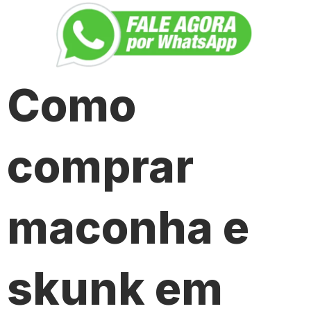
Como
comprar
maconha e
skunk em