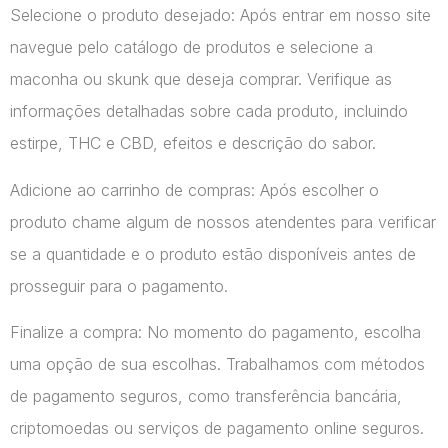
Selecione o produto desejado: Após entrar em nosso site
navegue pelo catálogo de produtos e selecione a
maconha ou skunk que deseja comprar. Verifique as
informações detalhadas sobre cada produto, incluindo
estirpe, THC e CBD, efeitos e descrição do sabor.
Adicione ao carrinho de compras: Após escolher o
produto chame algum de nossos atendentes para verificar
se a quantidade e o produto estão disponíveis antes de
prosseguir para o pagamento.
Finalize a compra: No momento do pagamento, escolha
uma opção de sua escolhas. Trabalhamos com métodos
de pagamento seguros, como transferência bancária,
criptomoedas ou serviços de pagamento online seguros.