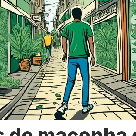
s de maconha 