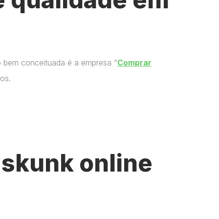
o bem conceituada é a empresa “
Comprar
os.
skunk online