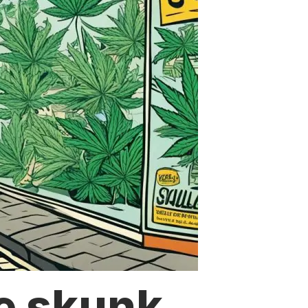
e skunk