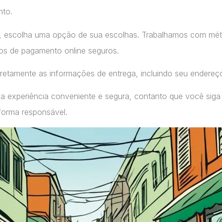
nto.
, escolha uma opção de sua escolhas. Trabalhamos com m
ços de pagamento online seguros.
retamente as informações de entrega, incluindo seu endereç
a experiência conveniente e segura, contanto que você siga
forma responsável.