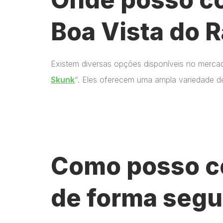
Boa Vista do 
Existem diversas opções disponíveis no merca
Skunk
“. Eles oferecem uma ampla variedade d
Como posso c
de forma segu