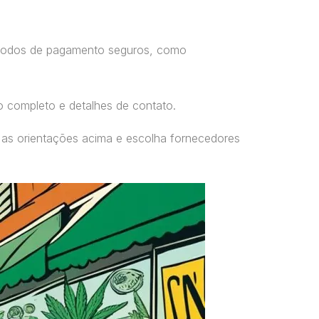
étodos de pagamento seguros, como
o completo e detalhes de contato.
 as orientações acima e escolha fornecedores