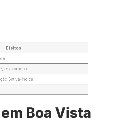
Efeitos
ade
de, relaxamento
ção Sativa-Indica
 em Boa Vista