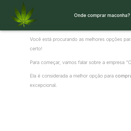
Onde comprar maconha?
Você está procurando as melhores opções pa
certo!
Para começar, vamos falar sobre a empresa “
Ela é considerada a melhor opção para
compr
excepcional.