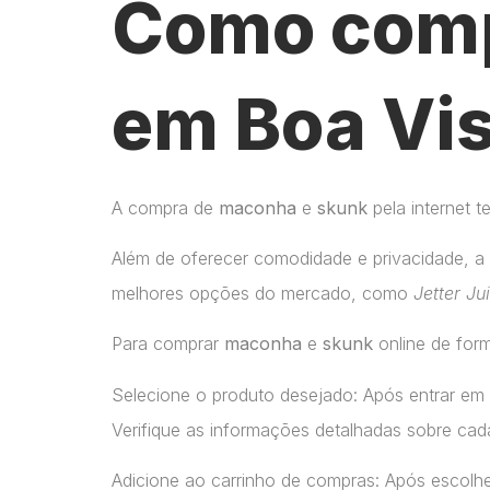
Como comp
em Boa Vi
A compra de
maconha
e
skunk
pela internet 
Além de oferecer comodidade e privacidade, a 
melhores opções do mercado, como
Jetter Ju
Para comprar
maconha
e
skunk
online de form
Selecione o produto desejado: Após entrar em
Verifique as informações detalhadas sobre cada
Adicione ao carrinho de compras: Após escolhe