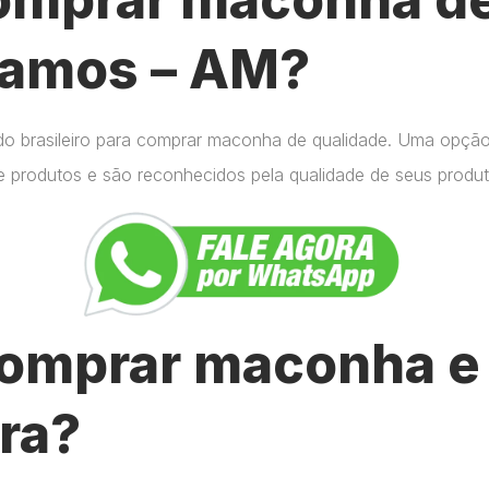
Ramos – AM?
do brasileiro para comprar maconha de qualidade. Uma opçã
e produtos e são reconhecidos pela qualidade de seus produt
omprar maconha e 
ra?