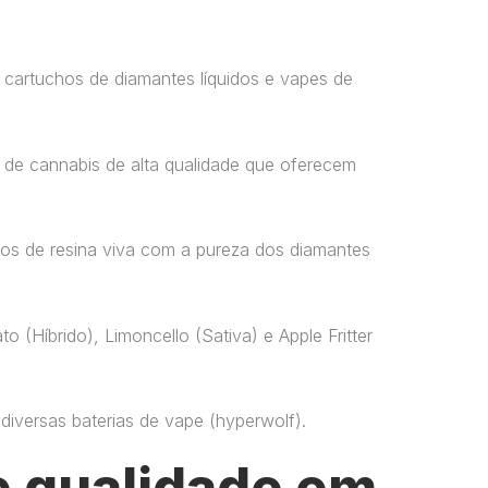
 cartuchos de diamantes líquidos e vapes de
 de cannabis de alta qualidade que oferecem
os de resina viva com a pureza dos diamantes
o (Híbrido), Limoncello (Sativa) e Apple Fritter
versas baterias de vape​ (hyperwolf)​.
 qualidade em