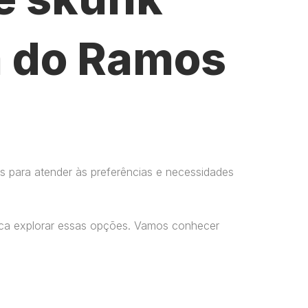
a do Ramos
s para atender às preferências e necessidades
usca explorar essas opções. Vamos conhecer