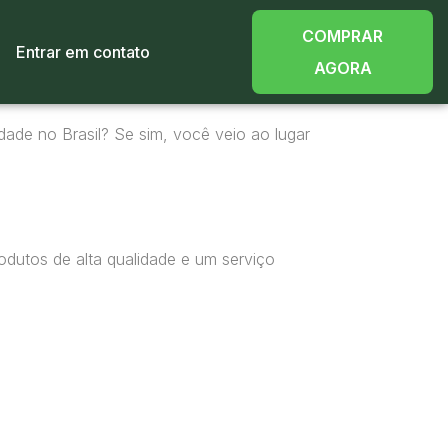
COMPRAR
Entrar em contato
AGORA
dade no Brasil? Se sim, você veio ao lugar
odutos de alta qualidade e um serviço