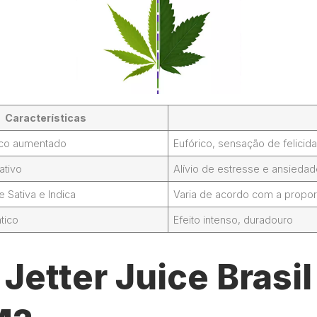
Características
foco aumentado
Eufórico, sensação de felicid
ativo
Alívio de estresse e ansieda
Sativa e Indica
Varia de acordo com a propor
tico
Efeito intenso, duradouro
etter Juice Brasil