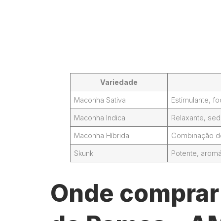
Variedade
Maconha Sativa
Estimulante, 
Maconha Indica
Relaxante, sed
Maconha Híbrida
Combinação de 
Skunk
Potente, aromá
Onde comprar J