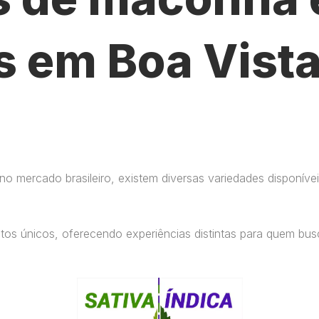
s em Boa Vist
 mercado brasileiro, existem diversas variedades disponívei
eitos únicos, oferecendo experiências distintas para quem b