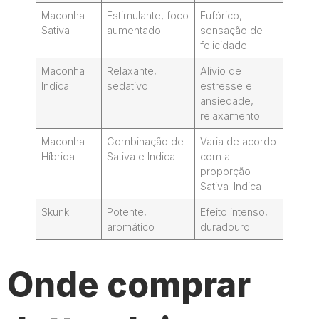
Maconha
Estimulante, foco
Eufórico,
Sativa
aumentado
sensação de
felicidade
Maconha
Relaxante,
Alívio de
Indica
sedativo
estresse e
ansiedade,
relaxamento
Maconha
Combinação de
Varia de acordo
Híbrida
Sativa e Indica
com a
proporção
Sativa-Indica
Skunk
Potente,
Efeito intenso,
aromático
duradouro
Onde comprar