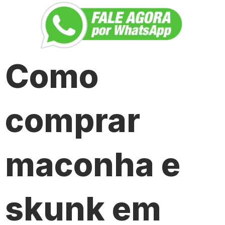
Como
comprar
maconha e
skunk em