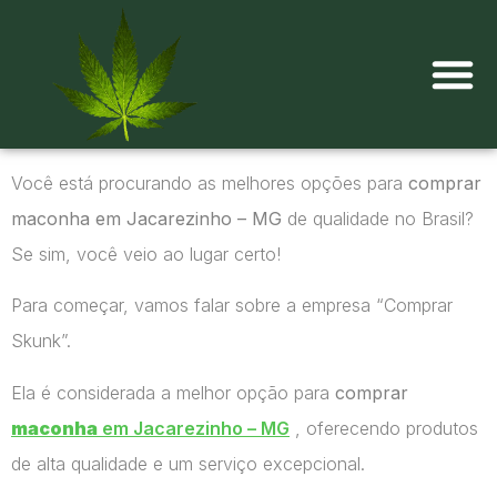
Onde comprar maconha?
Você está procurando as melhores opções para
comprar
maconha em Jacarezinho – MG
de qualidade no Brasil?
Se sim, você veio ao lugar certo!
Para começar, vamos falar sobre a empresa “Comprar
Skunk”.
Ela é considerada a melhor opção para
comprar
maconha
em Jacarezinho – MG
, oferecendo produtos
de alta qualidade e um serviço excepcional.