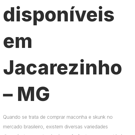
disponíveis
em
Jacarezinho
– MG
Quando se trata de comprar maconha e skunk no
mercado brasileiro, existem diversas variedades