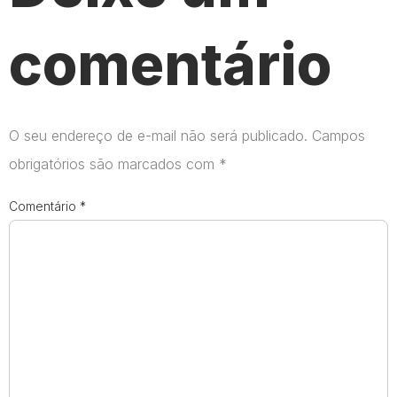
comentário
O seu endereço de e-mail não será publicado.
Campos
obrigatórios são marcados com
*
Comentário
*