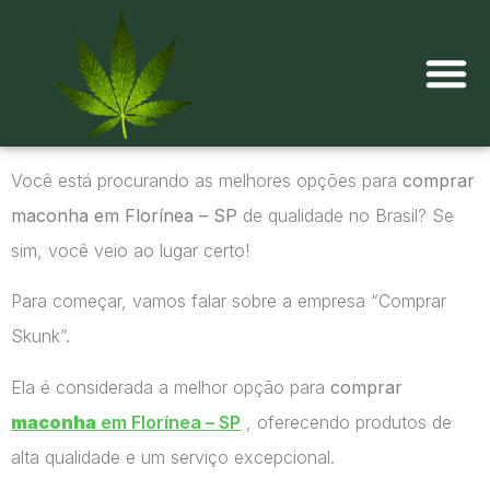
Onde comprar maconha?
Você está procurando as melhores opções para
comprar
maconha em Florínea – SP
de qualidade no Brasil? Se
sim, você veio ao lugar certo!
Para começar, vamos falar sobre a empresa “Comprar
Skunk”.
Ela é considerada a melhor opção para
comprar
maconha
em Florínea – SP
, oferecendo produtos de
alta qualidade e um serviço excepcional.