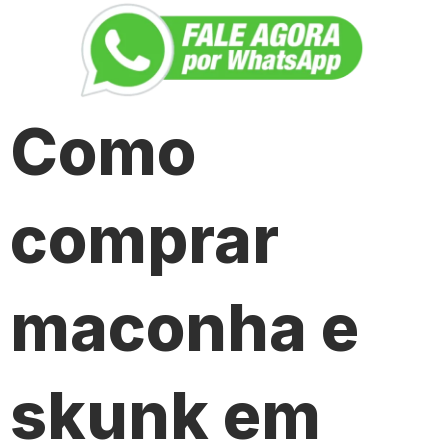
Como
comprar
maconha e
skunk em