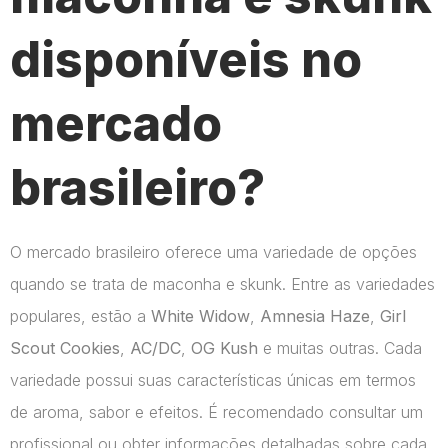
disponíveis no
mercado
brasileiro?
O mercado brasileiro oferece uma variedade de opções
quando se trata de maconha e skunk. Entre as variedades
populares, estão a
White Widow
,
Amnesia Haze
,
Girl
Scout Cookies
,
AC/DC
,
OG Kush
e muitas outras. Cada
variedade possui suas características únicas em termos
de aroma, sabor e efeitos. É recomendado consultar um
profissional ou obter informações detalhadas sobre cada