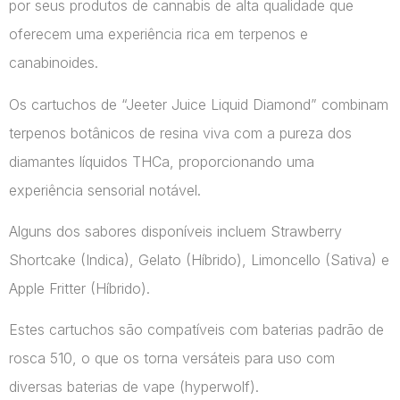
por seus produtos de cannabis de alta qualidade que
oferecem uma experiência rica em terpenos e
canabinoides.
Os cartuchos de “Jeeter Juice Liquid Diamond” combinam
terpenos botânicos de resina viva com a pureza dos
diamantes líquidos THCa, proporcionando uma
experiência sensorial notável.
Alguns dos sabores disponíveis incluem Strawberry
Shortcake (Indica), Gelato (Híbrido), Limoncello (Sativa) e
Apple Fritter (Híbrido).
Estes cartuchos são compatíveis com baterias padrão de
rosca 510, o que os torna versáteis para uso com
diversas baterias de vape​ (hyperwolf)​.