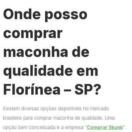
Onde posso
comprar
maconha de
qualidade em
Florínea – SP?
Existem diversas opções disponíveis no mercado
brasileiro para comprar maconha de qualidade. Uma
opção bem conceituada é a empresa “
Comprar Skunk
“.