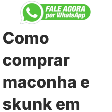
Como
comprar
maconha e
skunk em