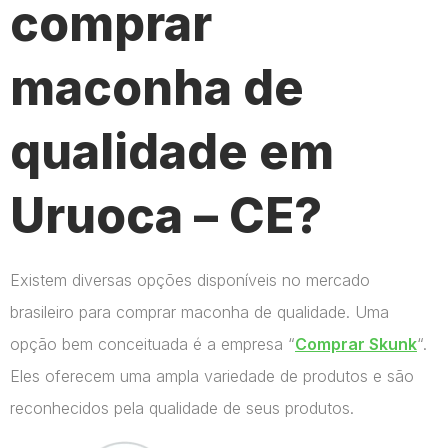
comprar
maconha de
qualidade em
Uruoca – CE?
Existem diversas opções disponíveis no mercado
brasileiro para comprar maconha de qualidade. Uma
opção bem conceituada é a empresa “
Comprar Skunk
“.
Eles oferecem uma ampla variedade de produtos e são
reconhecidos pela qualidade de seus produtos.