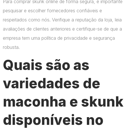
Para comprar skunk online de forma segura, é importante
pesquisar e escolher fornecedores confiáveis e
respeitados como nós. Verifique a reputação da loja, leia
avaliações de clientes anteriores e certifique-se de que a
empresa tem uma política de privacidade e segurança
robusta.
Quais são as
variedades de
maconha e skunk
disponíveis no