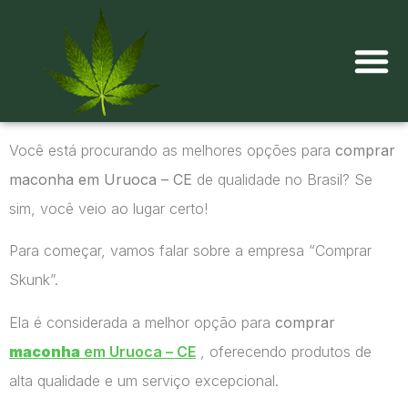
Onde comprar maconha?
Você está procurando as melhores opções para
comprar
maconha em Uruoca – CE
de qualidade no Brasil? Se
sim, você veio ao lugar certo!
Para começar, vamos falar sobre a empresa “Comprar
Skunk”.
Ela é considerada a melhor opção para
comprar
maconha
em Uruoca – CE
, oferecendo produtos de
alta qualidade e um serviço excepcional.